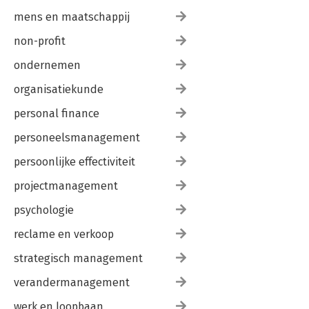
mens en maatschappij
non-profit
ondernemen
organisatiekunde
personal finance
personeelsmanagement
persoonlijke effectiviteit
projectmanagement
psychologie
reclame en verkoop
strategisch management
verandermanagement
werk en loopbaan