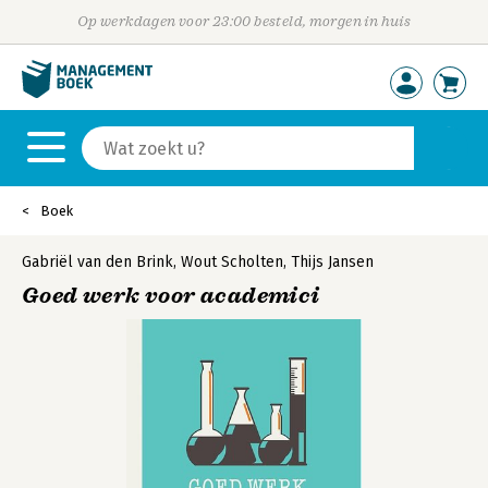
Op werkdagen voor 23:00 besteld, morgen in huis
Boek
Gabriël van den Brink
,
Wout Scholten
,
Thijs Jansen
Goed werk voor academici