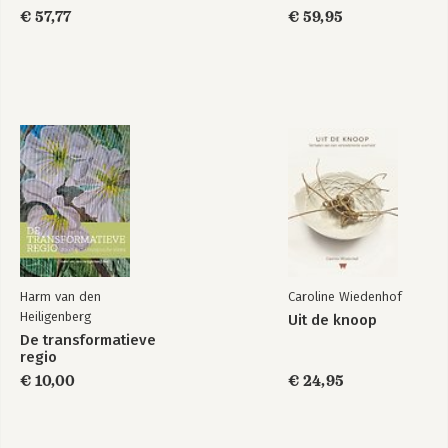
2024
€ 57,77
€ 59,95
Harm van den
Caroline Wiedenhof
Heiligenberg
Uit de knoop
De transformatieve
regio
€ 10,00
€ 24,95