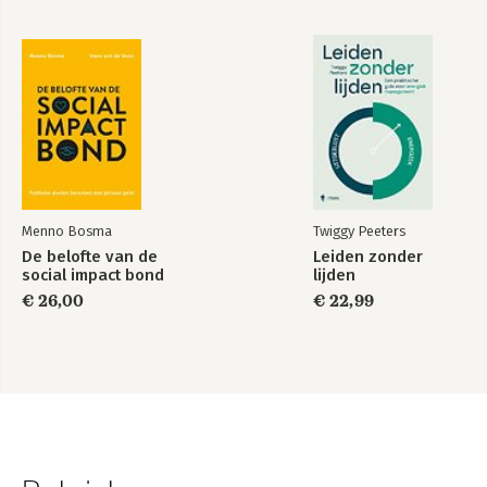
Menno Bosma
Twiggy Peeters
De belofte van de
Leiden zonder
social impact bond
lijden
€ 26,00
€ 22,99