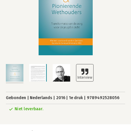
Gebonden
Nederlands
2016
1e druk
9789492528056
Niet leverbaar.