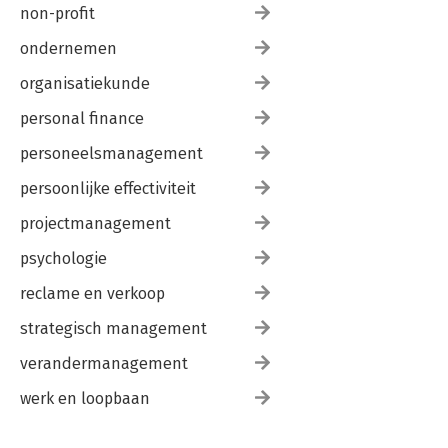
non-profit
ondernemen
organisatiekunde
personal finance
personeelsmanagement
persoonlijke effectiviteit
projectmanagement
psychologie
reclame en verkoop
strategisch management
verandermanagement
werk en loopbaan