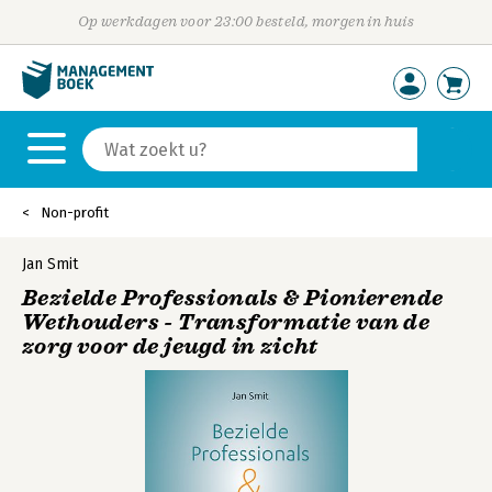
Op werkdagen voor 23:00 besteld, morgen in huis
Non-profit
Jan Smit
Bezielde Professionals & Pionierende
Wethouders - Transformatie van de
zorg voor de jeugd in zicht