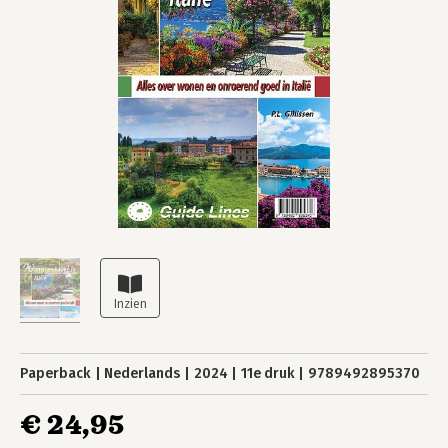
Paperback
Nederlands
2024
11e druk
9789492895370
€ 24,95