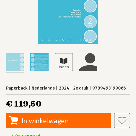
Paperback
Nederlands
2024
2e druk
9789493199866
€ 119,50
In winkelwagen