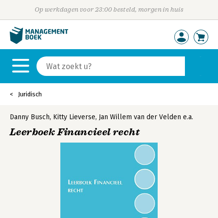
Op werkdagen voor 23:00 besteld, morgen in huis
Juridisch
Danny Busch
,
Kitty Lieverse
,
Jan Willem van der Velden
e.a.
Leerboek Financieel recht