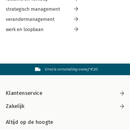
strategisch management
verandermanagement
werk en loopbaan
Gratis verzending vanaf €20
Klantenservice
Zakelijk
Altijd op de hoogte