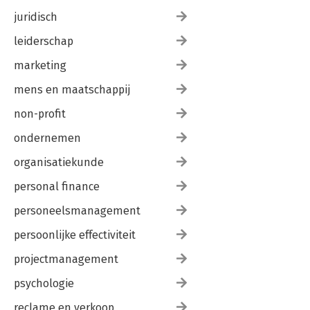
juridisch
leiderschap
marketing
mens en maatschappij
non-profit
ondernemen
organisatiekunde
personal finance
personeelsmanagement
persoonlijke effectiviteit
projectmanagement
psychologie
reclame en verkoop