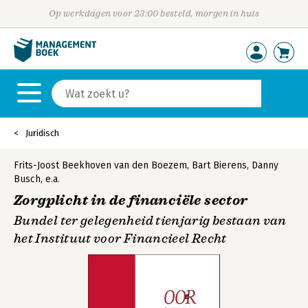
Op werkdagen voor 23:00 besteld, morgen in huis
Juridisch
Frits-Joost Beekhoven van den Boezem
,
Bart Bierens
,
Danny
Busch
,
e.a.
Zorgplicht in de financiële sector
Bundel ter gelegenheid tienjarig bestaan van
het Instituut voor Financieel Recht