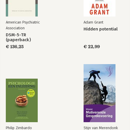
American Psychiatric
Adam Grant
Association
Hidden potential
DSM-5-TR
(paperback)
€ 136,25
€ 22,99
Philip Zimbardo
Stijn van Merendonk