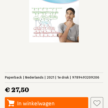
Paperback
Nederlands
2021
1e druk
9789493209206
€ 27,50
In winkelwagen