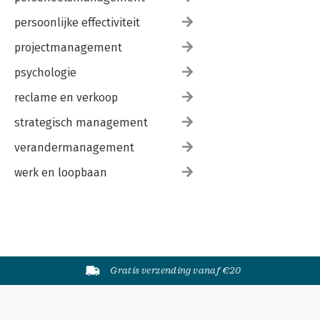
persoonlijke effectiviteit
projectmanagement
psychologie
reclame en verkoop
strategisch management
verandermanagement
werk en loopbaan
Gratis verzending vanaf €20