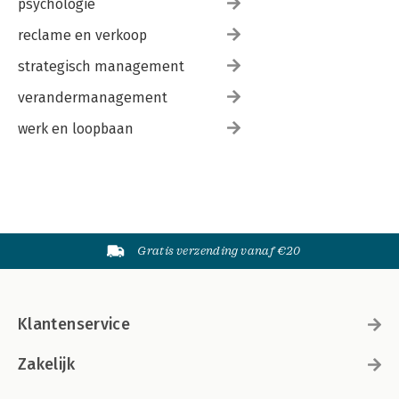
psychologie
reclame en verkoop
strategisch management
verandermanagement
werk en loopbaan
Gratis verzending vanaf €20
Klantenservice
Zakelijk