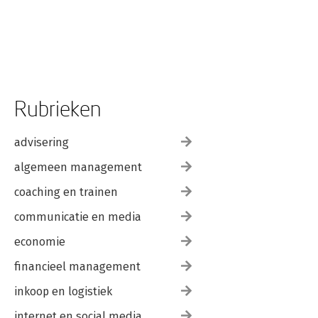
Rubrieken
advisering
algemeen management
coaching en trainen
communicatie en media
economie
financieel management
inkoop en logistiek
internet en social media