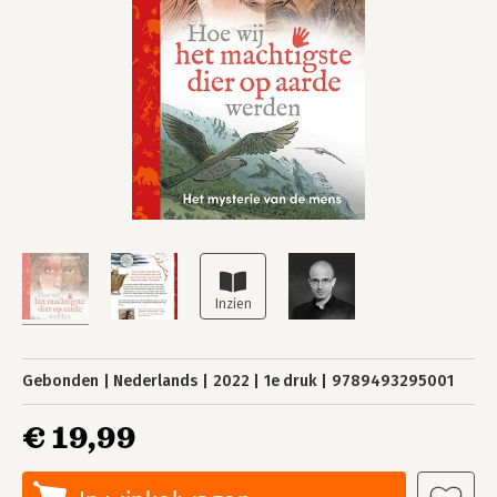
Gebonden
Nederlands
2022
1e druk
9789493295001
€ 19,99