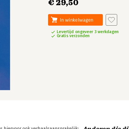
€ 29,50
In winkelwagen
Levertijd ongeveer 3 werkdagen
Gratis verzonden
is hiervoor ook verhaalsaansprakelijk: