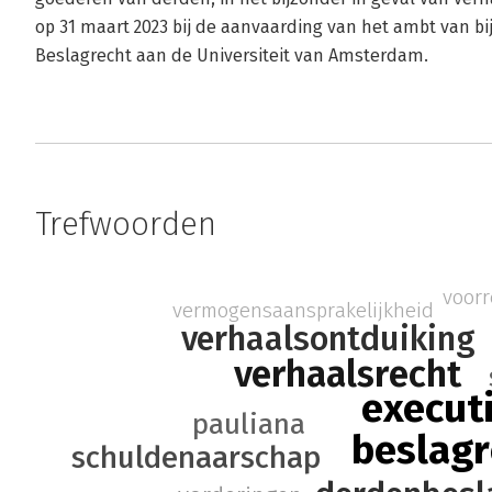
op 31 maart 2023 bij de aanvaarding van het ambt van bi
Beslagrecht aan de Universiteit van Amsterdam.
Trefwoorden
voorr
vermogensaansprakelijkheid
verhaalsontduiking
verhaalsrecht
execut
pauliana
beslagr
schuldenaarschap