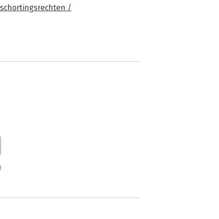
schortingsrechten /
n