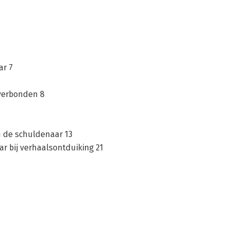
ar 7
 verbonden 8
 de schuldenaar 13
r bij verhaalsontduiking 21