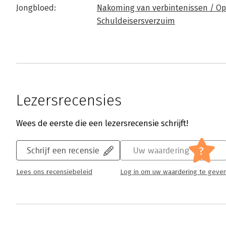
Jongbloed:
Nakoming van verbintenissen / Op
Schuldeisersverzuim
Lezersrecensies
Wees de eerste die een lezersrecensie schrijft!
?
Schrijf een recensie
Uw waardering
Lees ons recensiebeleid
Log in om uw waardering te geve