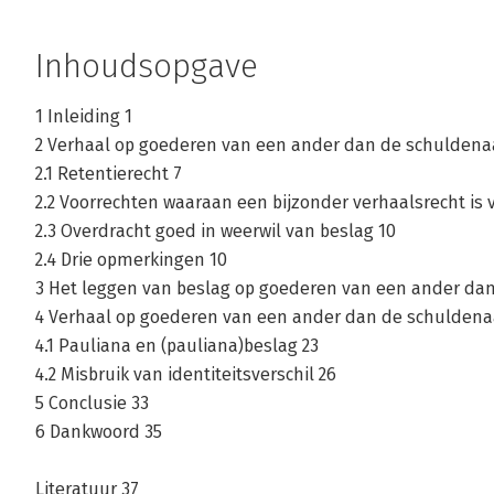
Inhoudsopgave
1 Inleiding 1
2 Verhaal op goederen van een ander dan de schuldena
2.1 Retentierecht 7
2.2 Voorrechten waaraan een bijzonder verhaalsrecht is
2.3 Overdracht goed in weerwil van beslag 10
2.4 Drie opmerkingen 10
3 Het leggen van beslag op goederen van een ander dan
4 Verhaal op goederen van een ander dan de schuldenaa
4.1 Pauliana en (pauliana)beslag 23
4.2 Misbruik van identiteitsverschil 26
5 Conclusie 33
6 Dankwoord 35
Literatuur 37