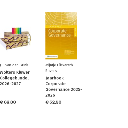
J.E. van den Brink
Mijntje Lückerath-
Rovers
Wolters Kluwer
Collegebundel
Jaarboek
2026-2027
Corporate
Governance 2025-
2026
€ 66,00
€ 52,50