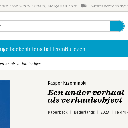
gen voor 23:00 besteld, morgen in huis
Gratis verzending
rige boeken
Interactief leren
Nu lezen
erden als verhaalsobject
Kasper Krzeminski
Een ander verhaal 
als verhaalsobject
Paperback
Nederlands
2023
1e dru