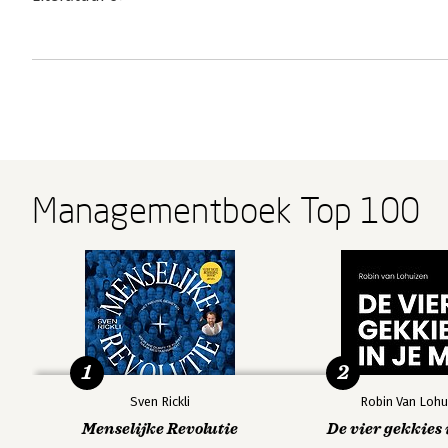
Managementboek Top 100
1
2
Sven Rickli
Robin Van Lohu
Menselijke Revolutie
De vier gekkies 