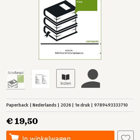
Paperback
Nederlands
2026
1e druk
9789493333710
€ 19,50
In winkelwagen