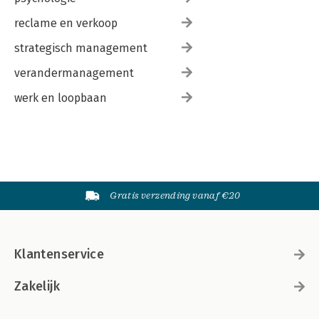
reclame en verkoop
strategisch management
verandermanagement
werk en loopbaan
Gratis verzending vanaf €20
Klantenservice
Zakelijk