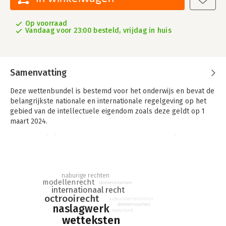
Op voorraad
Vandaag voor 23:00 besteld, vrijdag in huis
Samenvatting
Deze wettenbundel is bestemd voor het onderwijs en bevat de
belangrijkste nationale en internationale regelgeving op het
gebied van de intellectuele eigendom zoals deze geldt op 1
maart 2024.
De wetsartikelen zijn in de marge voorzien van toelichtende
kopjes.
naburige rechten
modellenrecht
domeinnamen
internationaal recht
octrooirecht
auteursrechtrichtlijn
domeinnamen
naslagwerk
Nederland
wetteksten