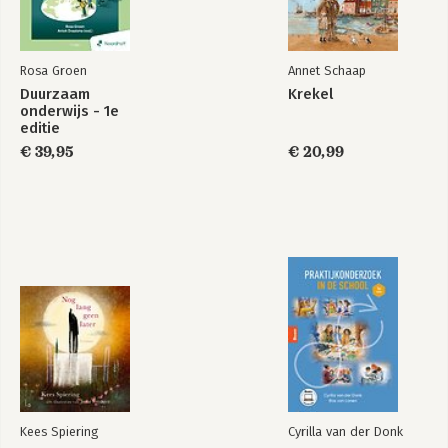
Rosa Groen
Annet Schaap
Duurzaam
Krekel
onderwijs - 1e
editie
€ 39,95
€ 20,99
Kees Spiering
Cyrilla van der Donk