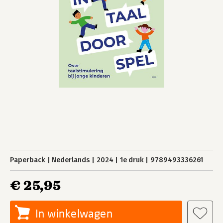
Paperback
Nederlands
2024
1e druk
9789493336261
€ 25,95
In winkelwagen