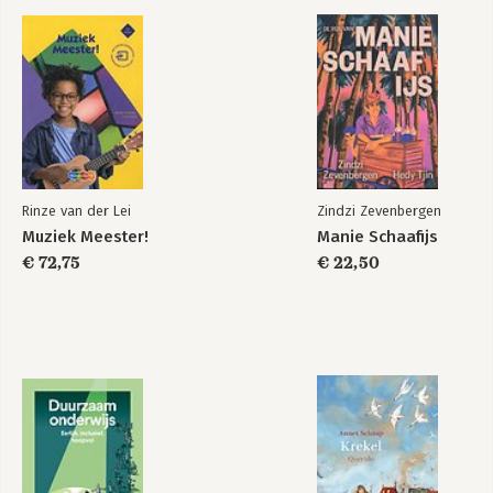
Rinze van der Lei
Zindzi Zevenbergen
Muziek Meester!
Manie Schaafijs
€ 72,75
€ 22,50