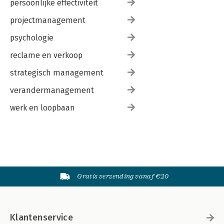
persoonlijke effectiviteit
projectmanagement
psychologie
reclame en verkoop
strategisch management
verandermanagement
werk en loopbaan
Gratis verzending vanaf €20
Klantenservice