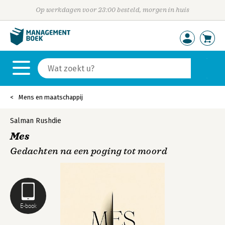
Op werkdagen voor 23:00 besteld, morgen in huis
Mens en maatschappij
Salman Rushdie
Mes
Gedachten na een poging tot moord
E-book