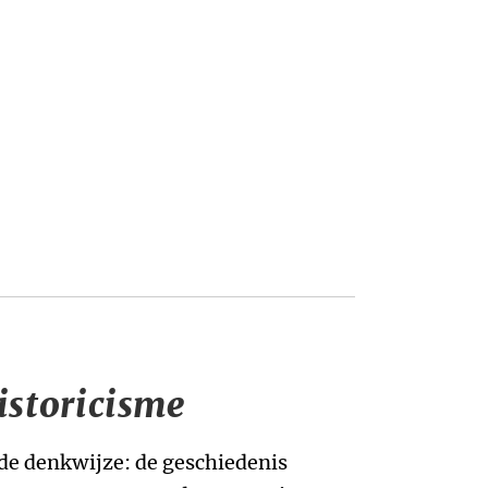
istoricisme
de denkwijze: de geschiedenis