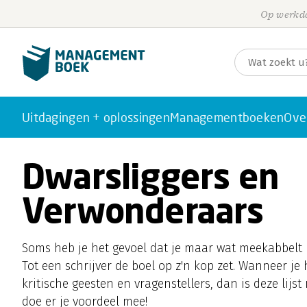
Op werkda
Uitdagingen + oplossingen
Managementboeken
Ove
Dwarsliggers en
Verwonderaars
Soms heb je het gevoel dat je maar wat meekabbelt
Tot een schrijver de boel op z'n kop zet. Wanneer j
kritische geesten en vragenstellers, dan is deze lijs
doe er je voordeel mee!