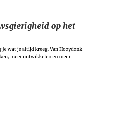
wsgierigheid op het
ijg je wat je altijd kreeg. Van Hooydonk
nken, meer ontwikkelen en meer