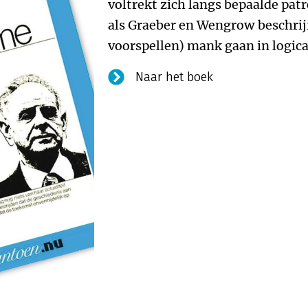
voltrekt zich langs bepaalde pat
als Graeber en Wengrow beschrijf
voorspellen) mank gaan in logica
Naar het boek