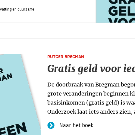
rvatting en duurzame
RUTGER BREGMAN
Gratis geld voor i
De doorbraak van Bregman begon 
grote veranderingen beginnen kle
basisinkomen (gratis geld) is wa
Onderzoek laat iets anders zien,
Naar het boek