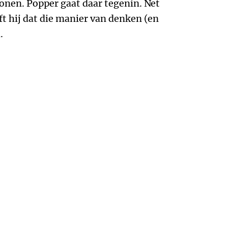
ronen. Popper gaat daar tegenin. Net
t hij dat die manier van denken (en
.