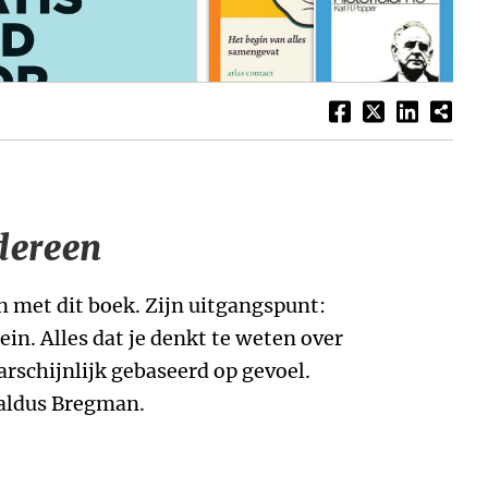
edereen
met dit boek. Zijn uitgangspunt:
in. Alles dat je denkt te weten over
arschijnlijk gebaseerd op gevoel.
 aldus Bregman.