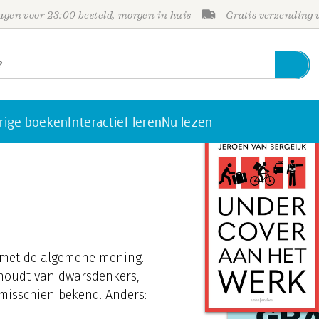
gen voor 23:00 besteld, morgen in huis
Gratis verzending
rige boeken
Interactief leren
Nu lezen
 met de algemene mening.
e houdt van dwarsdenkers,
t misschien bekend. Anders: