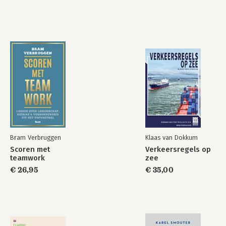
Maverick
Bekijk alle boeken
Bram Verbruggen
Klaas van Dokkum
Scoren met
Verkeersregels op
teamwork
zee
€ 26,95
€ 35,00