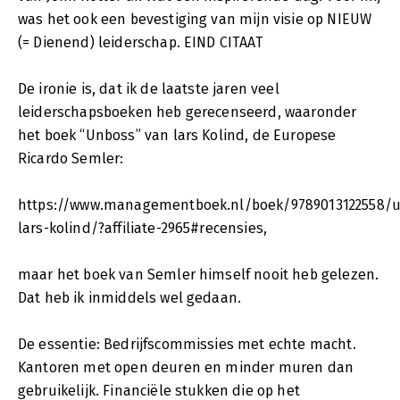
was het ook een bevestiging van mijn visie op NIEUW
(= Dienend) leiderschap. EIND CITAAT
De ironie is, dat ik de laatste jaren veel
leiderschapsboeken heb gerecenseerd, waaronder
het boek “Unboss” van lars Kolind, de Europese
Ricardo Semler:
https://www.managementboek.nl/boek/9789013122558/
lars-kolind/?affiliate-2965#recensies,
maar het boek van Semler himself nooit heb gelezen.
Dat heb ik inmiddels wel gedaan.
De essentie: Bedrijfscommissies met echte macht.
Kantoren met open deuren en minder muren dan
gebruikelijk. Financiële stukken die op het