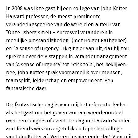
In 2008 was ik te gast bij een college van John Kotter,
Harvard professor, de meest prominente
veranderingsgoeroe van de wereld en auteur van
”Onze ijsberg smelt – succesvol veranderen in
moeilijke omstandigheden” (met Holger Rathgeber)
en “A sense of urgency”. Ik ging er van uit, dat hij zou
spreken over de 8 stappen in verandermanagement.
Van ‘A sense of urgency’ tot ‘Stick to it’, het beklijven.
Nee, John Kotter sprak voornamelijk over mensen,
teamspirit, leiderschap en empowerment. Een
fantastische dag!
Die fantastische dag is voor mij het referentie kader
als het gaat om het geven van een waardeoordeel
over een congres of event. De dag met Ricado Semler
and friends was onvergetelijk en topte het college
van John Kotter af. Wat een inspirerende dag. Voor mij