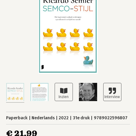
Paperback
Nederlands
2022
31e druk
9789022596807
€ 21,99