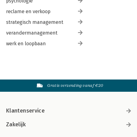
psychologie
reclame en verkoop
strategisch management
verandermanagement
werk en loopbaan
Gratis verzending vanaf €20
Klantenservice
Zakelijk