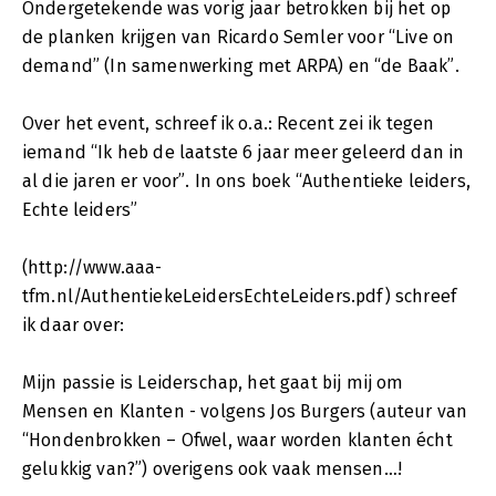
Ondergetekende was vorig jaar betrokken bij het op
de planken krijgen van Ricardo Semler voor “Live on
demand” (In samenwerking met ARPA) en “de Baak”.
Over het event, schreef ik o.a.: Recent zei ik tegen
iemand “Ik heb de laatste 6 jaar meer geleerd dan in
al die jaren er voor”. In ons boek “Authentieke leiders,
Echte leiders”
(http://www.aaa-
tfm.nl/AuthentiekeLeidersEchteLeiders.pdf) schreef
ik daar over:
Mijn passie is Leiderschap, het gaat bij mij om
Mensen en Klanten - volgens Jos Burgers (auteur van
“Hondenbrokken – Ofwel, waar worden klanten écht
gelukkig van?”) overigens ook vaak mensen…!