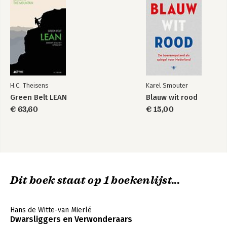
H.C. Theisens
Karel Smouter
Green Belt LEAN
Blauw wit rood
€ 63,60
€ 15,00
Dit boek staat op 1 boekenlijst...
Hans de Witte-van Mierlé
Dwarsliggers en Verwonderaars