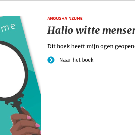
ANOUSHA NZUME
Hallo witte mense
Dit boek heeft mijn ogen geopend
Naar het boek