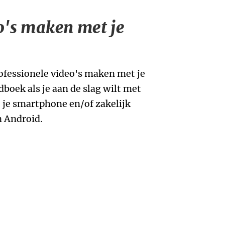
o's maken met je
ofessionele video's maken met je
oek als je aan de slag wilt met
 je smartphone en/of zakelijk
n Android.