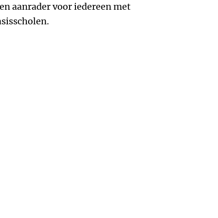
t en aanrader voor iedereen met
asisscholen.