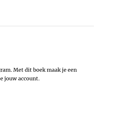
gram. Met dit boek maak je een
 je jouw account.