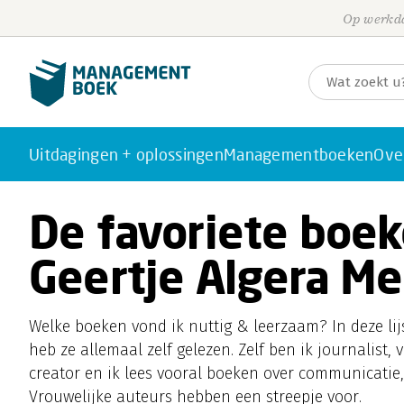
Op werkda
Uitdagingen + oplossingen
Managementboeken
Ove
De favoriete boe
Geertje Algera Me
Welke boeken vond ik nuttig & leerzaam? In deze lijs
heb ze allemaal zelf gelezen. Zelf ben ik journalist,
creator en ik lees vooral boeken over communicatie,
Vrouwelijke auteurs hebben een streepje voor.