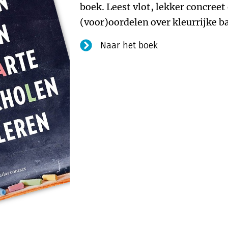
boek. Leest vlot, lekker concree
(voor)oordelen over kleurrijke b
Naar het boek