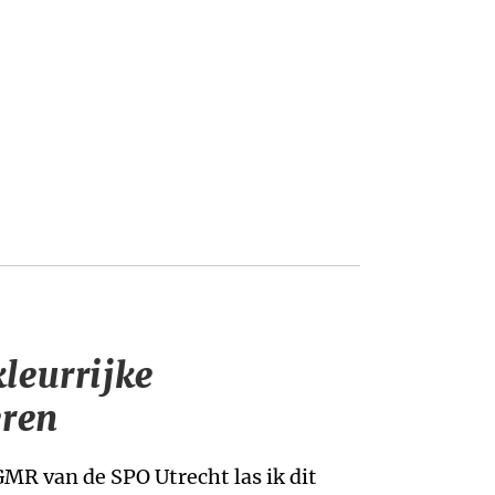
kleurrijke
eren
GMR van de SPO Utrecht las ik dit