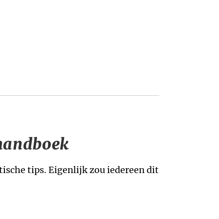
 handboek
sche tips. Eigenlijk zou iedereen dit