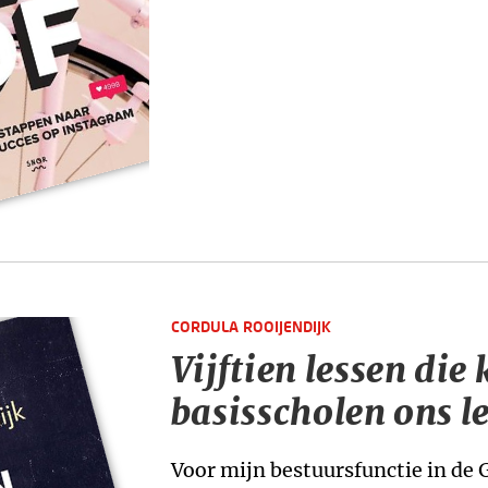
CORDULA ROOIJENDIJK
Vijftien lessen die 
basisscholen ons l
Voor mijn bestuursfunctie in de 