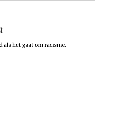
n
 als het gaat om racisme.