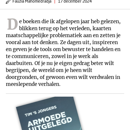
Fauzia Mahomedradja
|
17 december 2024
D
e boeken die ik afgelopen jaar heb gelezen,
blikken terug op het verleden, kaarten
maatschappelijke problematiek aan en zetten je
vooral aan tot denken. Ze dagen uit, inspireren
en geven je de tools om bewuster te handelen en
te communiceren, zowel in je werk als
daarbuiten. Of je nu je eigen gedrag beter wilt
begrijpen, de wereld om je heen wilt
doorgronden, of gewoon even wilt verdwalen in
meeslepende verhalen.