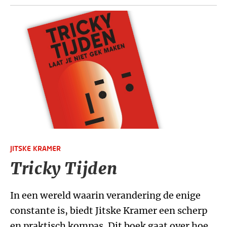
JITSKE KRAMER
Tricky Tijden
In een wereld waarin verandering de enige
constante is, biedt Jitske Kramer een scherp
en praktisch kompas. Dit boek gaat over hoe