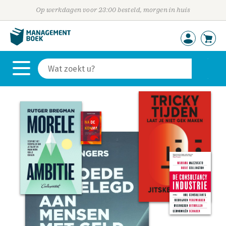
Op werkdagen voor 23:00 besteld, morgen in huis