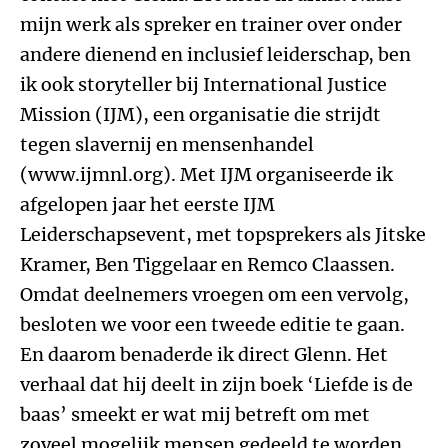
mijn werk als spreker en trainer over onder
andere dienend en inclusief leiderschap, ben
ik ook storyteller bij International Justice
Mission (IJM), een organisatie die strijdt
tegen slavernij en mensenhandel
(www.ijmnl.org). Met IJM organiseerde ik
afgelopen jaar het eerste IJM
Leiderschapsevent, met topsprekers als Jitske
Kramer, Ben Tiggelaar en Remco Claassen.
Omdat deelnemers vroegen om een vervolg,
besloten we voor een tweede editie te gaan.
En daarom benaderde ik direct Glenn. Het
verhaal dat hij deelt in zijn boek ‘Liefde is de
baas’ smeekt er wat mij betreft om met
zoveel mogelijk mensen gedeeld te worden.