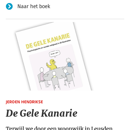
Naar het boek
JEROEN HENDRIKSE
De Gele Kanarie
Terwijl we door een woonwijk in Leusden