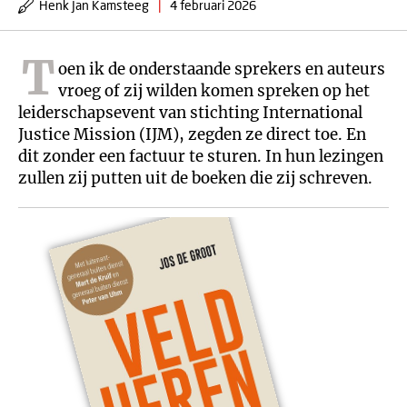
Henk Jan Kamsteeg
|
4 februari 2026
T
oen ik de onderstaande sprekers en auteurs
vroeg of zij wilden komen spreken op het
leiderschapsevent van stichting International
Justice Mission (IJM), zegden ze direct toe. En
dit zonder een factuur te sturen. In hun lezingen
zullen zij putten uit de boeken die zij schreven.