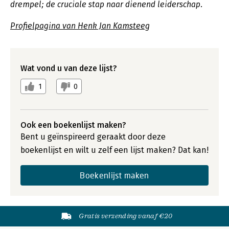
drempel; de cruciale stap naar dienend leiderschap.
Profielpagina van Henk Jan Kamsteeg
Wat vond u van deze lijst?
1
0
Ook een boekenlijst maken?
Bent u geïnspireerd geraakt door deze
boekenlijst en wilt u zelf een lijst maken? Dat kan!
Boekenlijst maken
Gratis verzending vanaf €20