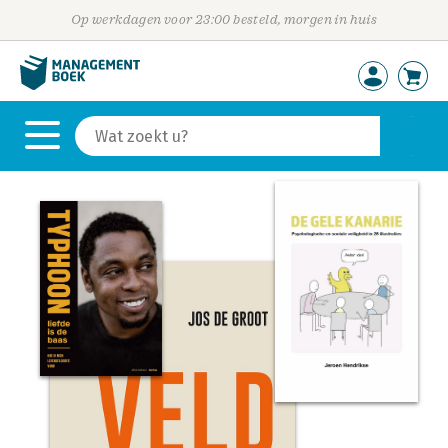
Op werkdagen voor 23:00 besteld, morgen in huis