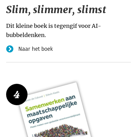
Slim, slimmer, slimst
Dit kleine boek is tegengif voor AI-
bubbeldenken.
Naar het boek
4