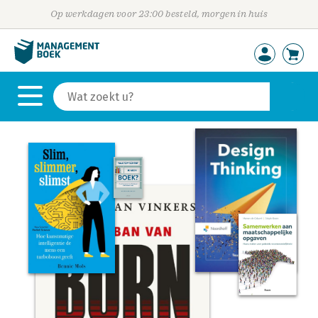
Op werkdagen voor 23:00 besteld, morgen in huis