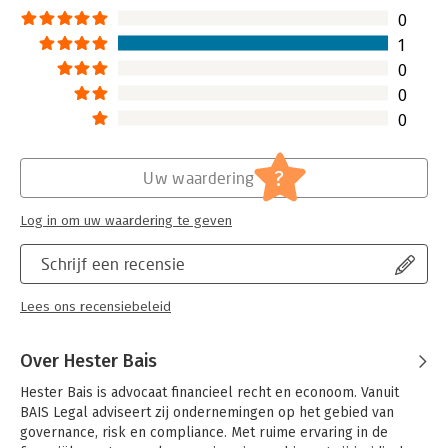
bankenfraude ooit en
0
netwerkcorruptie tot op het hoogste
1
niveau.
0
Lees verder
0
0
?
Uw waardering
Log in om uw waardering te geven
Schrijf een recensie
Lees ons recensiebeleid
Over Hester Bais
Hester Bais is advocaat financieel recht en econoom. Vanuit 
BAIS Legal adviseert zij ondernemingen op het gebied van 
governance, risk en compliance. Met ruime ervaring in de 