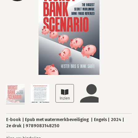
E-book
Epub met watermerkbeveiliging
Engels
2024
2e druk
9789083148250