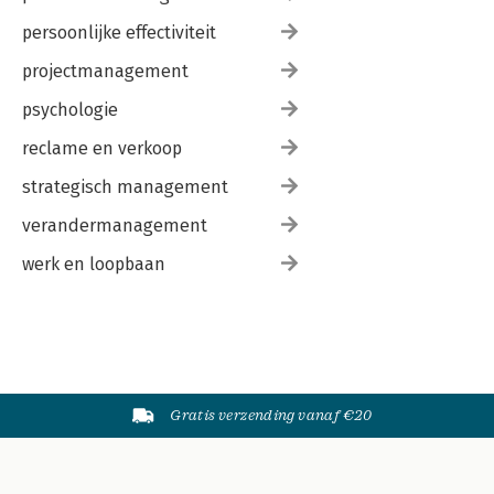
persoonlijke effectiviteit
projectmanagement
psychologie
reclame en verkoop
strategisch management
verandermanagement
werk en loopbaan
Gratis verzending vanaf €20