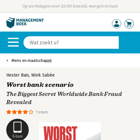
Op werkdagen voor 23:00 besteld, morgen in huis
Mens en maatschappij
Hester Bais
,
Wink Sabée
Worst bank scenario
The Biggest Secret Worldwide Bank Fraud
Revealed
1 stem
E-book