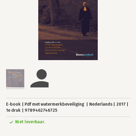
E-book
Pdf met watermerkbeveiliging
Nederlands
2017
1e druk
9789462746725
Niet leverbaar.