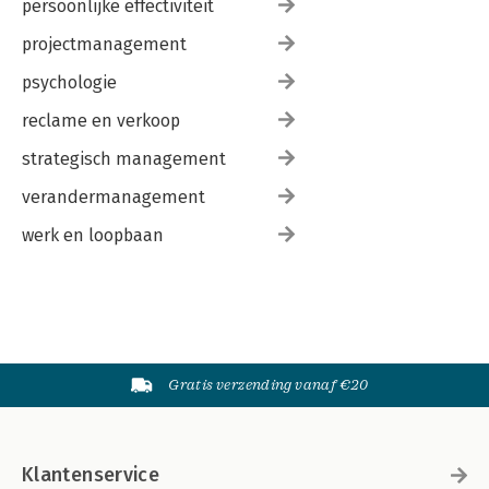
persoonlijke effectiviteit
projectmanagement
psychologie
reclame en verkoop
strategisch management
verandermanagement
werk en loopbaan
Gratis verzending vanaf €20
Klantenservice