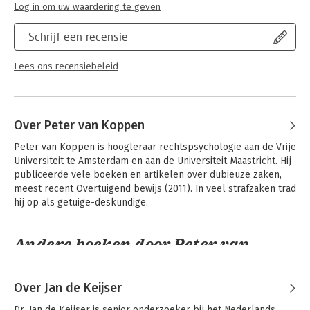
Jongbloed:
Recht algemeen - Rechtspsychologie
Log in om uw waardering te geven
Schrijf een recensie
Lees ons recensiebeleid
Over Peter van Koppen
Peter van Koppen is hoogleraar rechtspsychologie aan de Vrije 
Universiteit te Amsterdam en aan de Universiteit Maastricht. Hij 
publiceerde vele boeken en artikelen over dubieuze zaken, 
meest recent Overtuigend bewijs (2011). In veel strafzaken trad 
hij op als getuige-deskundige.
Andere boeken door Peter van
Koppen
Over Jan de Keijser
Dr. Jan de Keijser is senior onderzoeker bij het Nederlands 