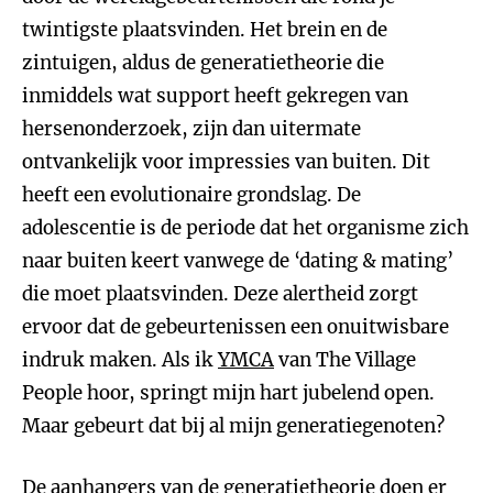
twintigste plaatsvinden. Het brein en de
zintuigen, aldus de generatietheorie die
inmiddels wat support heeft gekregen van
hersenonderzoek, zijn dan uitermate
ontvankelijk voor impressies van buiten. Dit
heeft een evolutionaire grondslag. De
adolescentie is de periode dat het organisme zich
naar buiten keert vanwege de ‘dating & mating’
die moet plaatsvinden. Deze alertheid zorgt
ervoor dat de gebeurtenissen een onuitwisbare
indruk maken. Als ik
YMCA
van The Village
People hoor, springt mijn hart jubelend open.
Maar gebeurt dat bij al mijn generatiegenoten?
De aanhangers van de generatietheorie doen er