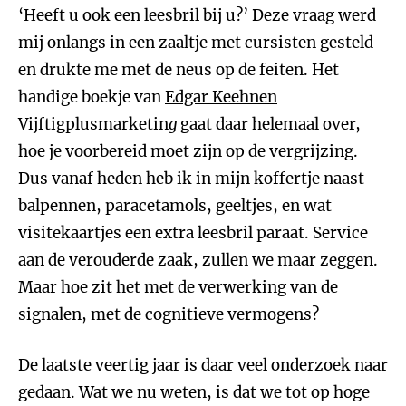
‘Heeft u ook een leesbril bij u?’ Deze vraag werd
mij onlangs in een zaaltje met cursisten gesteld
en drukte me met de neus op de feiten. Het
handige boekje van
Edgar Keehnen
Vijftigplusmarketin
g
gaat daar helemaal over,
hoe je voorbereid moet zijn op de vergrijzing.
Dus vanaf heden heb ik in mijn koffertje naast
balpennen, paracetamols, geeltjes, en wat
visitekaartjes een extra leesbril paraat. Service
aan de verouderde zaak, zullen we maar zeggen.
Maar hoe zit het met de verwerking van de
signalen, met de cognitieve vermogens?
De laatste veertig jaar is daar veel onderzoek naar
gedaan. Wat we nu weten, is dat we tot op hoge