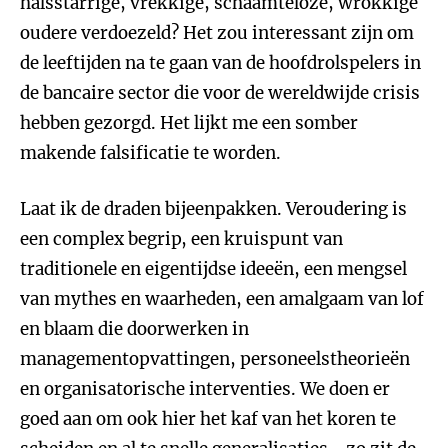
halsstarrige, vrekkige, schaamteloze, wrokkige
oudere verdoezeld? Het zou interessant zijn om
de leeftijden na te gaan van de hoofdrolspelers in
de bancaire sector die voor de wereldwijde crisis
hebben gezorgd. Het lijkt me een somber
makende falsificatie te worden.
Laat ik de draden bijeenpakken. Veroudering is
een complex begrip, een kruispunt van
traditionele en eigentijdse ideeën, een mengsel
van mythes en waarheden, een amalgaam van lof
en blaam die doorwerken in
managementopvattingen, personeelstheorieën
en organisatorische interventies. We doen er
goed aan om ook hier het kaf van het koren te