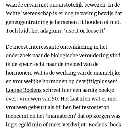
waarde ervan niet onomstotelijk bewezen. In de
‘echte’ wetenschap is er nog te weinig bewijs dat
geheugentraining je hersenen fit houden of niet.
Toch luidt het adagium: ‘use it or loose it’.
De meest interessante ontwikkeling in het
onderzoek naar de biologische veroudering vind
ik de speurtocht naar de invloed van de
hormonen. Wat is de werking van de mannelijke
en vrouwelijke hormonen op de vijftigplusser?
Louise Boelens
schreef hier een aardig boekje
over:
Vrouwen van 50
. Het laat zien wat er met
vrouwen gebeurt als bij hen het testosteron
toeneemt en het ‘mamabrein’ dat op zorgen was
ingeregeld min of meer verdwijnt. Boelens’ boek