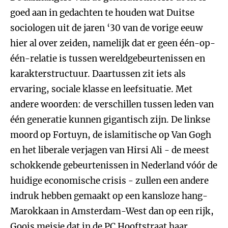
goed aan in gedachten te houden wat Duitse
sociologen uit de jaren ‘30 van de vorige eeuw
hier al over zeiden, namelijk dat er geen één-op-
één-relatie is tussen wereldgebeurtenissen en
karakterstructuur. Daartussen zit iets als
ervaring, sociale klasse en leefsituatie. Met
andere woorden: de verschillen tussen leden van
één generatie kunnen gigantisch zijn. De linkse
moord op Fortuyn, de islamitische op Van Gogh
en het liberale verjagen van Hirsi Ali - de meest
schokkende gebeurtenissen in Nederland vóór de
huidige economische crisis - zullen een andere
indruk hebben gemaakt op een kansloze hang-
Marokkaan in Amsterdam-West dan op een rijk,
Goois meisje dat in de PC Hooftstraat haar