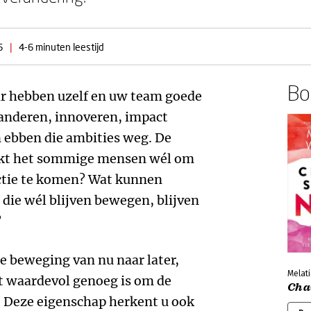
6
|
4-6 minuten leestijd
Boe
ar hebben uzelf en uw team goede
anderen, innoveren, impact
ebben die ambities weg. De
ukt het sommige mensen wél om
ctie te komen? Wat kunnen
 die wél blijven bewegen, blijven
?
e beweging van nu naar later,
Melati
t waardevol genoeg is om de
Cha
. Deze eigenschap herkent u ook