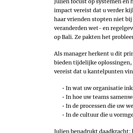
Julien focust op systemen én 
impact vereist dat u verder k
haar vrienden stopten niet bi
veranderden wet- en regelgev
op Bali. Ze pakten het problee
Als manager herkent u dit pri
bieden tijdelijke oplossingen
vereist dat u kantelpunten vin
In wat uw organisatie in
In hoe uw teams samenw
In de processen die uw w
In de cultuur die u vormg
Julien benadrukt daadkracht: la