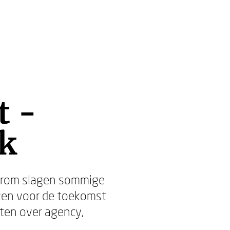
t -
jk
aarom slagen sommige
ezen voor de toekomst
ten over agency,