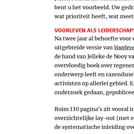
bent u het voorbeeld. Uw gedra
wat prioriteit heeft, wat meet
VOORLEVEN ALS LEIDERSCHAP
Na twee jaar al behoefte voor
uitgebreide versie van
Voorlev
de hand van Jelleke de Nooy va
overvloedig boek over regenera
onderwerp leeft en razendsne
activisten op allerlei gebied.
onderzoek gedaan, gepublice
Ruim 130 pagina’s zit vooral in
overzichtelijke lay-out (met e
de systematische inleiding o