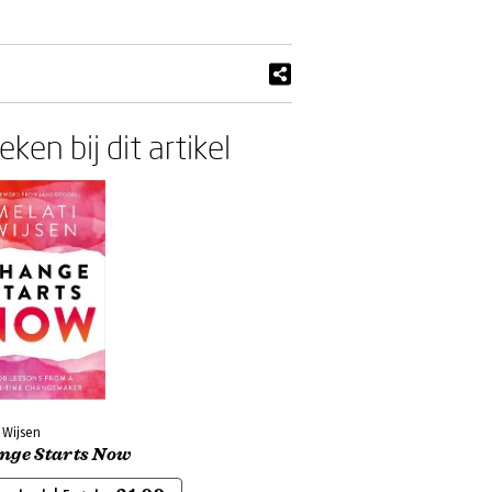
ken bij dit artikel
 Wijsen
nge Starts Now