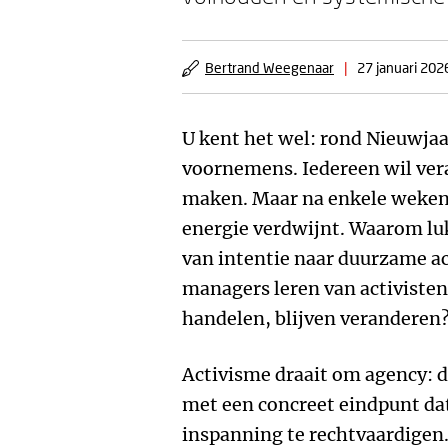
Bertrand Weegenaar
|
27 januari 202
U kent het wel: rond Nieuwja
voornemens. Iedereen wil ver
maken. Maar na enkele weken 
energie verdwijnt. Waarom l
van intentie naar duurzame a
managers leren van activisten
handelen, blijven veranderen
Activisme draait om agency: d
met een concreet eindpunt da
inspanning te rechtvaardigen