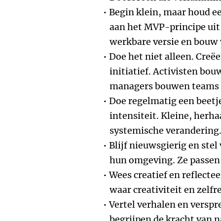
Begin klein, maar houd e
aan het MVP-principe ui
werkbare versie en bouw 
Doe het niet alleen. Cre
initiatief. Activisten bo
managers bouwen teams d
Doe regelmatig een beetje
intensiteit. Kleine, herha
systemische verandering
Blijf nieuwsgierig en stel
hun omgeving. Ze passen z
Wees creatief en reflecte
waar creativiteit en zelf
Vertel verhalen en verspr
begrijpen de kracht van na