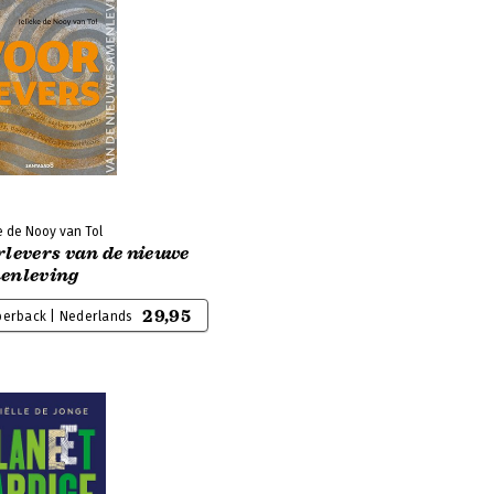
e de Nooy van Tol
rlevers van de nieuwe
enleving
29,95
perback | Nederlands