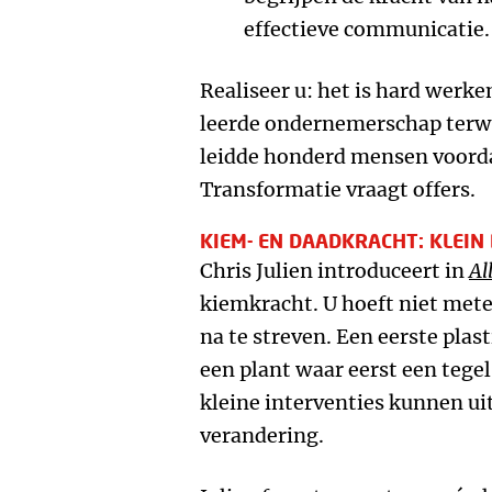
effectieve communicatie.
Realiseer u: het is hard werk
leerde ondernemerschap terwij
leidde honderd mensen voorda
Transformatie vraagt offers.
KIEM- EN DAADKRACHT: KLEIN
Chris Julien introduceert in
Al
kiemkracht. U hoeft niet met
na te streven. Een eerste plast
een plant waar eerst een tegel 
kleine interventies kunnen u
verandering.