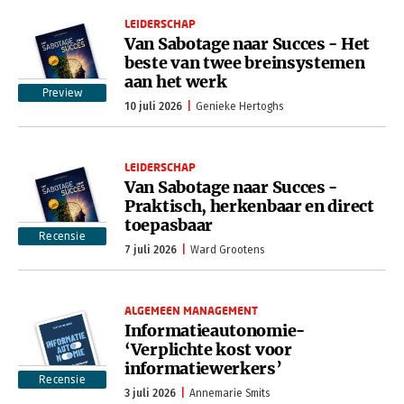
LEIDERSCHAP
Van Sabotage naar Succes - Het
beste van twee breinsystemen
aan het werk
Preview
10 juli 2026
Genieke Hertoghs
LEIDERSCHAP
Van Sabotage naar Succes -
Praktisch, herkenbaar en direct
toepasbaar
Recensie
7 juli 2026
Ward Grootens
ALGEMEEN MANAGEMENT
Informatieautonomie-
‘Verplichte kost voor
informatiewerkers’
Recensie
3 juli 2026
Annemarie Smits