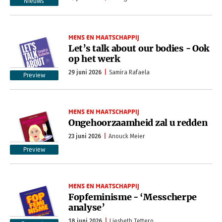
Nieuws
MENS EN MAATSCHAPPIJ
Let’s talk about our bodies - Ook
op het werk
29 juni 2026
Samira Rafaela
Preview
MENS EN MAATSCHAPPIJ
Ongehoorzaamheid zal u redden
23 juni 2026
Anouck Meier
Preview
MENS EN MAATSCHAPPIJ
Fopfeminisme - ‘Messcherpe
analyse’
18 juni 2026
Liesbeth Tettero