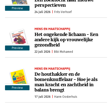
perspectieven
Preview
24 juli 2026
Frits Verhoef
MENS EN MAATSCHAPPIJ
Het ongekende lichaam - Een
andere kijk op vrouwelijke
gezondheid
Preview
22 juli 2026
Bibi Mohamed
MENS EN MAATSCHAPPIJ
De houthakker en de
bomenknuffelaar - Hoe je als
man kracht en zachtheid in
Preview
balans brengt
17 juli 2026
Harm Oosterhuis