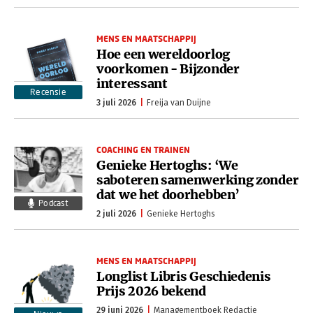
MENS EN MAATSCHAPPIJ
Hoe een wereldoorlog
voorkomen - Bijzonder
interessant
Recensie
3 juli 2026
Freija van Duijne
COACHING EN TRAINEN
Genieke Hertoghs: ‘We
saboteren samenwerking zonder
dat we het doorhebben’
Podcast
2 juli 2026
Genieke Hertoghs
MENS EN MAATSCHAPPIJ
Longlist Libris Geschiedenis
Prijs 2026 bekend
29 juni 2026
Managementboek Redactie