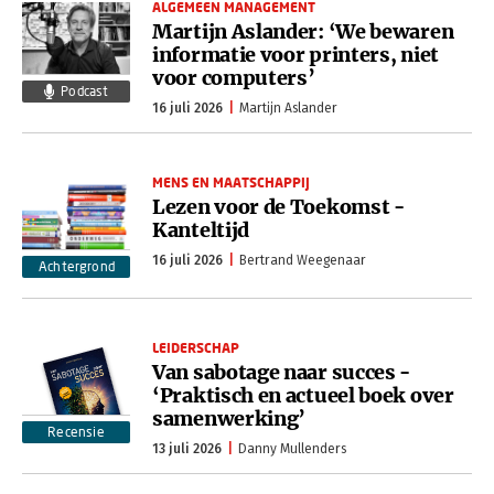
ALGEMEEN MANAGEMENT
Martijn Aslander: ‘We bewaren
informatie voor printers, niet
voor computers’
Podcast
16 juli 2026
Martijn Aslander
MENS EN MAATSCHAPPIJ
Lezen voor de Toekomst -
Kanteltijd
16 juli 2026
Bertrand Weegenaar
Achtergrond
LEIDERSCHAP
Van sabotage naar succes -
‘Praktisch en actueel boek over
samenwerking’
Recensie
13 juli 2026
Danny Mullenders