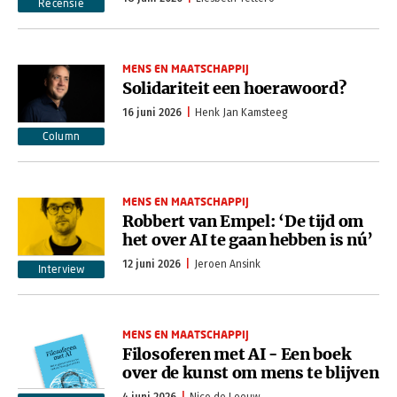
Recensie
MENS EN MAATSCHAPPIJ
Solidariteit een hoerawoord?
16 juni 2026
Henk Jan Kamsteeg
Column
MENS EN MAATSCHAPPIJ
Robbert van Empel: ‘De tijd om
het over AI te gaan hebben is nú’
12 juni 2026
Jeroen Ansink
Interview
MENS EN MAATSCHAPPIJ
Filosoferen met AI - Een boek
over de kunst om mens te blijven