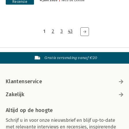
4 juni 2026
Nico de Leeuw
Recensie
1
2
3
43
Gratis verzending vanaf €20
Klantenservice
Zakelijk
Altijd op de hoogte
Schrijf u in voor onze nieuwsbrief en blijf up-to-date
met relevante interviews en recensies, inspirerende