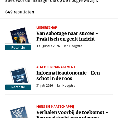
alles voor de manager die op de hoogte wil zijn.
849
resultaten
LEIDERSCHAP
Van sabotage naar succes -
Praktisch en geeft inzicht
3 augustus 2026
Jan Hoogstra
Recensie
ALGEMEEN MANAGEMENT
Informatieautonomie - Een
schot in de roos
31 juli 2026
Jan Hoogstra
Recensie
MENS EN MAATSCHAPPIJ
Verhalen voorbij de toekomst -
Een zoektocht naar nieuwe