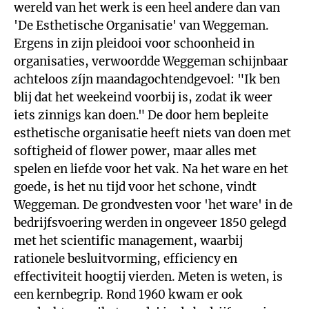
wereld van het werk is een heel andere dan van
'De Esthetische Organisatie' van Weggeman.
Ergens in zijn pleidooi voor schoonheid in
organisaties, verwoordde Weggeman schijnbaar
achteloos zíjn maandagochtendgevoel: "Ik ben
blij dat het weekeind voorbij is, zodat ik weer
iets zinnigs kan doen." De door hem bepleite
esthetische organisatie heeft niets van doen met
softigheid of flower power, maar alles met
spelen en liefde voor het vak. Na het ware en het
goede, is het nu tijd voor het schone, vindt
Weggeman. De grondvesten voor 'het ware' in de
bedrijfsvoering werden in ongeveer 1850 gelegd
met het scientific management, waarbij
rationele besluitvorming, efficiency en
effectiviteit hoogtij vierden. Meten is weten, is
een kernbegrip. Rond 1960 kwam er ook