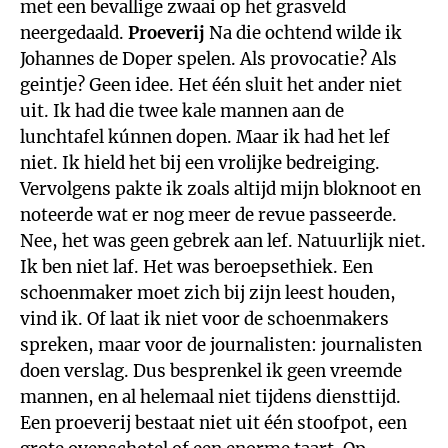
met een bevallige zwaai op het grasveld
neergedaald.
Proeverij
Na die ochtend wilde ik
Johannes de Doper spelen. Als provocatie? Als
geintje? Geen idee. Het één sluit het ander niet
uit. Ik had die twee kale mannen aan de
lunchtafel kúnnen dopen. Maar ik had het lef
niet. Ik hield het bij een vrolijke bedreiging.
Vervolgens pakte ik zoals altijd mijn bloknoot en
noteerde wat er nog meer de revue passeerde.
Nee, het was geen gebrek aan lef. Natuurlijk niet.
Ik ben niet laf. Het was beroepsethiek. Een
schoenmaker moet zich bij zijn leest houden,
vind ik. Of laat ik niet voor de schoenmakers
spreken, maar voor de journalisten: journalisten
doen verslag. Dus besprenkel ik geen vreemde
mannen, en al helemaal niet tijdens diensttijd.
Een proeverij bestaat niet uit één stoofpot, een