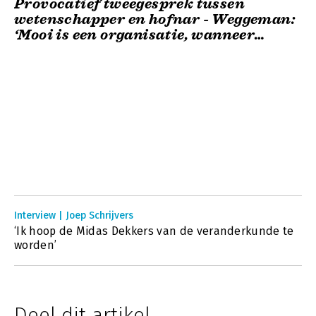
Provocatief tweegesprek tussen
wetenschapper en hofnar - Weggeman:
‘Mooi is een organisatie, wanneer
medewerkers betrokken zijn bij de
voortgebrachte produ
Interview | Joep Schrijvers
‘Ik hoop de Midas Dekkers van de veranderkunde te
worden’
Deel dit artikel