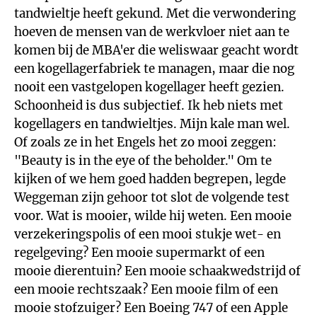
tandwieltje heeft gekund. Met die verwondering
hoeven de mensen van de werkvloer niet aan te
komen bij de MBA'er die weliswaar geacht wordt
een kogellagerfabriek te managen, maar die nog
nooit een vastgelopen kogellager heeft gezien.
Schoonheid is dus subjectief. Ik heb niets met
kogellagers en tandwieltjes. Mijn kale man wel.
Of zoals ze in het Engels het zo mooi zeggen:
"Beauty is in the eye of the beholder." Om te
kijken of we hem goed hadden begrepen, legde
Weggeman zijn gehoor tot slot de volgende test
voor. Wat is mooier, wilde hij weten. Een mooie
verzekeringspolis of een mooi stukje wet- en
regelgeving? Een mooie supermarkt of een
mooie dierentuin? Een mooie schaakwedstrijd of
een mooie rechtszaak? Een mooie film of een
mooie stofzuiger? Een Boeing 747 of een Apple