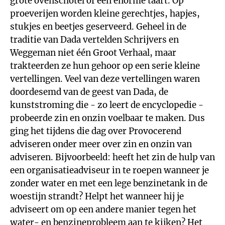
grote ovenschotel of een enorme taart. Op
proeverijen worden kleine gerechtjes, hapjes,
stukjes en beetjes geserveerd. Geheel in de
traditie van Dada vertelden Schrijvers en
Weggeman niet één Groot Verhaal, maar
trakteerden ze hun gehoor op een serie kleine
vertellingen. Veel van deze vertellingen waren
doordesemd van de geest van Dada, de
kunststroming die - zo leert de encyclopedie -
probeerde zin en onzin voelbaar te maken. Dus
ging het tijdens die dag over Provocerend
adviseren onder meer over zin en onzin van
adviseren. Bijvoorbeeld: heeft het zin de hulp van
een organisatieadviseur in te roepen wanneer je
zonder water en met een lege benzinetank in de
woestijn strandt? Helpt het wanneer hij je
adviseert om op een andere manier tegen het
water- en benzineprobleem aan te kijken? Het