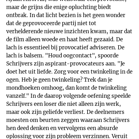
maar de grijns die enige opluchting biedt
ontbrak. In dat licht bezien is het geen wonder
dat de geprovoceerde partij niet tot
verhelderende nieuwe inzichten kwam, maar dat
de film alleen woede en haat heeft gezaaid. De
lach is essentieel bij provocatief adviseren. De
lach is balsem. "Houd oogcontact", spoorde
Schrijvers zijn aspirant-provocateurs aan. "Je
doet het uit liefde. Zorg voor een twinkeling in de
ogen. Heb je geen twinkeling? Trek dan je
mondhoeken omhoog, dan komt de twinkeling
vanzelf." In de daarop volgende oefening speelde
Schrijvers een loser die niet alleen zijn werk,
maar ook zijn geliefde verliest. De deelnemers
moesten om beurten zeggen waaraan Schrijvers
hen deed denken en vervolgens een absurde
oplossing voor zijn probleem verzinnen. Veruit