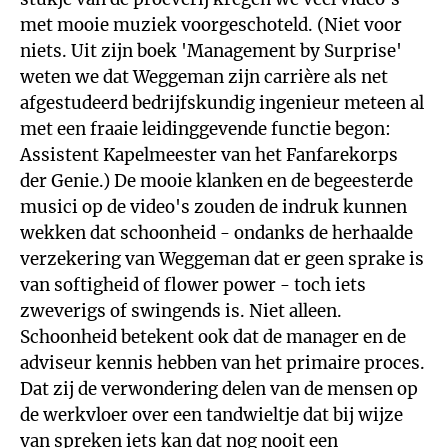
met mooie muziek voorgeschoteld. (Niet voor
niets. Uit zijn boek 'Management by Surprise'
weten we dat Weggeman zijn carrière als net
afgestudeerd bedrijfskundig ingenieur meteen al
met een fraaie leidinggevende functie begon:
Assistent Kapelmeester van het Fanfarekorps
der Genie.) De mooie klanken en de begeesterde
musici op de video's zouden de indruk kunnen
wekken dat schoonheid - ondanks de herhaalde
verzekering van Weggeman dat er geen sprake is
van softigheid of flower power - toch iets
zweverigs of swingends is. Niet alleen.
Schoonheid betekent ook dat de manager en de
adviseur kennis hebben van het primaire proces.
Dat zij de verwondering delen van de mensen op
de werkvloer over een tandwieltje dat bij wijze
van spreken iets kan dat nog nooit een