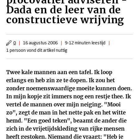
procovatief adviseren -
Dada en de leer van de
constructieve wrijving
0
|
16 augustus 2006
|
9-12 minuten leestijd
|
1 persoon vond dit artikel nuttig
Twee kale mannen aan een tafel. Ik loop
erlangs en heb zin ze te dopen. Ik zou het
zonder noemenswaardige moeite kunnen doen.
In mijn kopje zit immers nog een restje thee. Ik
vertel de mannen over mijn neiging. "Mooi
zo", zegt de man in het nette pak en het witte
hemd. "Een goed teken", beaamt de ander die
zich in de vrijetijdskleding van rijke mensen
heeft gestoken. Niemand die vraagt: "Heb je