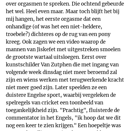
over orgasmen te spreken. Die ochtend gebeurde
het wel. Heel even maar. Maar toch blijft het bij
mij hangen, het eerste orgasme dat een
onhandige (of was het een niet-heldere,
troebele?) dichteres op de rug van een pony
kreeg. Ook zagen we een video waarop de
mannen van Jiskefet met uitgestreken smoelen
de grootste wartaal uitsloegen. Eerst over
kunstschilder Van Zutphen die met ingang van
volgende week dinsdag niet meer beroemd zal
zijn en wiens werken met terugwerkende kracht
niet meer goed zijn. Later speelden ze een
duistere Engelse sport, waarbij vergeleken de
spelregels van cricket een toonbeeld van
toegankelijkheid zijn. "Prachtig", fluisterde de
commentator in het Engels, "ik hoop dat we dit
nog een keer te zien krijgen." Een hoepeltje was