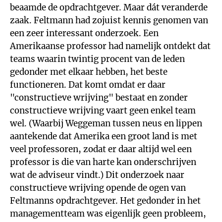
beaamde de opdrachtgever. Maar dát veranderde
zaak. Feltmann had zojuist kennis genomen van
een zeer interessant onderzoek. Een
Amerikaanse professor had namelijk ontdekt dat
teams waarin twintig procent van de leden
gedonder met elkaar hebben, het beste
functioneren. Dat komt omdat er daar
"constructieve wrijving" bestaat en zonder
constructieve wrijving vaart geen enkel team
wel. (Waarbij Weggeman tussen neus en lippen
aantekende dat Amerika een groot land is met
veel professoren, zodat er daar altijd wel een
professor is die van harte kan onderschrijven
wat de adviseur vindt.) Dit onderzoek naar
constructieve wrijving opende de ogen van
Feltmanns opdrachtgever. Het gedonder in het
managementteam was eigenlijk geen probleem,