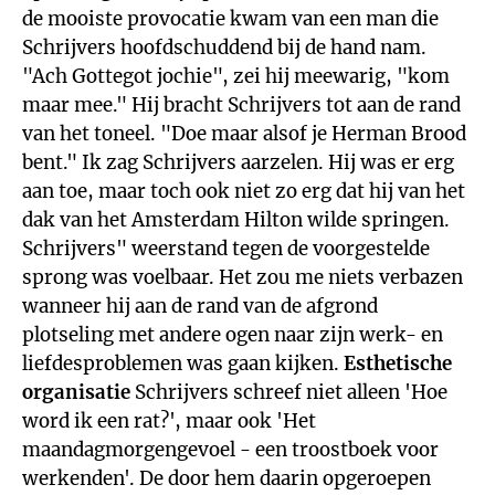
de mooiste provocatie kwam van een man die
Schrijvers hoofdschuddend bij de hand nam.
"Ach Gottegot jochie", zei hij meewarig, "kom
maar mee." Hij bracht Schrijvers tot aan de rand
van het toneel. "Doe maar alsof je Herman Brood
bent." Ik zag Schrijvers aarzelen. Hij was er erg
aan toe, maar toch ook niet zo erg dat hij van het
dak van het Amsterdam Hilton wilde springen.
Schrijvers" weerstand tegen de voorgestelde
sprong was voelbaar. Het zou me niets verbazen
wanneer hij aan de rand van de afgrond
plotseling met andere ogen naar zijn werk- en
liefdesproblemen was gaan kijken.
Esthetische
organisatie
Schrijvers schreef niet alleen 'Hoe
word ik een rat?', maar ook 'Het
maandagmorgengevoel - een troostboek voor
werkenden'. De door hem daarin opgeroepen