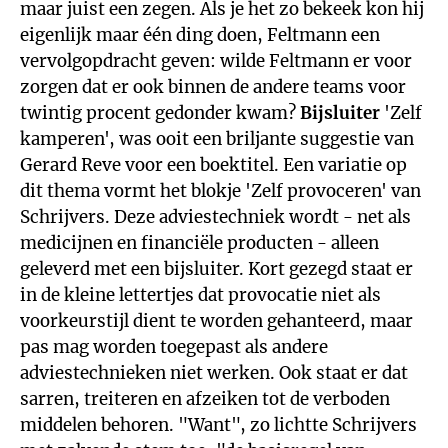
maar juist een zegen. Als je het zo bekeek kon hij
eigenlijk maar één ding doen, Feltmann een
vervolgopdracht geven: wilde Feltmann er voor
zorgen dat er ook binnen de andere teams voor
twintig procent gedonder kwam?
Bijsluiter
'Zelf
kamperen', was ooit een briljante suggestie van
Gerard Reve voor een boektitel. Een variatie op
dit thema vormt het blokje 'Zelf provoceren' van
Schrijvers. Deze adviestechniek wordt - net als
medicijnen en financiële producten - alleen
geleverd met een bijsluiter. Kort gezegd staat er
in de kleine lettertjes dat provocatie niet als
voorkeurstijl dient te worden gehanteerd, maar
pas mag worden toegepast als andere
adviestechnieken niet werken. Ook staat er dat
sarren, treiteren en afzeiken tot de verboden
middelen behoren. "Want", zo lichtte Schrijvers