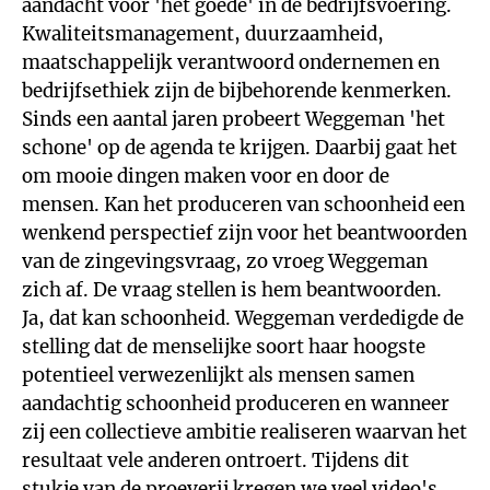
aandacht voor 'het goede' in de bedrijfsvoering.
Kwaliteitsmanagement, duurzaamheid,
maatschappelijk verantwoord ondernemen en
bedrijfsethiek zijn de bijbehorende kenmerken.
Sinds een aantal jaren probeert Weggeman 'het
schone' op de agenda te krijgen. Daarbij gaat het
om mooie dingen maken voor en door de
mensen. Kan het produceren van schoonheid een
wenkend perspectief zijn voor het beantwoorden
van de zingevingsvraag, zo vroeg Weggeman
zich af. De vraag stellen is hem beantwoorden.
Ja, dat kan schoonheid. Weggeman verdedigde de
stelling dat de menselijke soort haar hoogste
potentieel verwezenlijkt als mensen samen
aandachtig schoonheid produceren en wanneer
zij een collectieve ambitie realiseren waarvan het
resultaat vele anderen ontroert. Tijdens dit
stukje van de proeverij kregen we veel video's