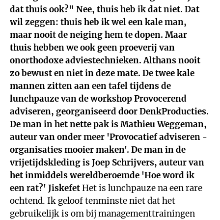
dat thuis ook?" Nee, thuis heb ik dat niet. Dat
wil zeggen: thuis heb ik wel een kale man,
maar nooit de neiging hem te dopen. Maar
thuis hebben we ook geen proeverij van
onorthodoxe adviestechnieken. Althans nooit
zo bewust en niet in deze mate. De twee kale
mannen zitten aan een tafel tijdens de
lunchpauze van de workshop Provocerend
adviseren, georganiseerd door DenkProducties.
De man in het nette pak is Mathieu Weggeman,
auteur van onder meer 'Provocatief adviseren -
organisaties mooier maken'. De man in de
vrijetijdskleding is Joep Schrijvers, auteur van
het inmiddels wereldberoemde 'Hoe word ik
een rat?'
Jiskefet
Het is lunchpauze na een rare
ochtend. Ik geloof tenminste niet dat het
gebruikelijk is om bij managementtrainingen