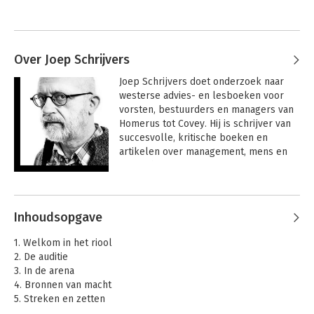
Over Joep Schrijvers
Joep Schrijvers doet onderzoek naar 
westerse advies- en lesboeken voor 
vorsten, bestuurders en managers van 
Homerus tot Covey. Hij is schrijver van 
succesvolle, kritische boeken en 
artikelen over management, mens en 
maatschappij.
Andere boeken door Joep Schrijvers
Inhoudsopgave
1. Welkom in het riool
2. De auditie
3. In de arena
4. Bronnen van macht
5. Streken en zetten
6. Het grote spel