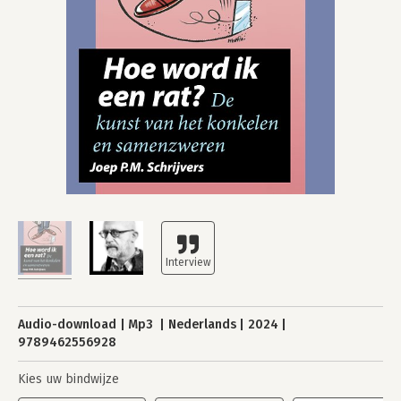
Audio-download
Mp3
Nederlands
2024
9789462556928
Kies uw bindwijze