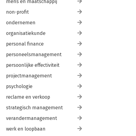
mens en maatschappij
non-profit
ondernemen
organisatiekunde
personal finance
personeelsmanagement
persoonlijke effectiviteit
projectmanagement
psychologie
reclame en verkoop
strategisch management
verandermanagement
werk en loopbaan