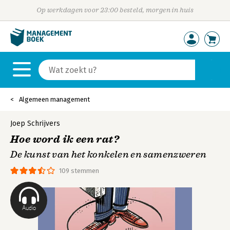
Op werkdagen voor 23:00 besteld, morgen in huis
Algemeen management
Joep Schrijvers
Hoe word ik een rat?
De kunst van het konkelen en samenzweren
109 stemmen
Audio