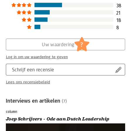
38
21
18
8
?
Uw waardering
Log in om uw waardering te geven
Schrijf een recensie
Lees ons recensiebeleid
Interviews en artikelen
(7)
column
Joep Schrijvers - Ode aan Dutch Leadership