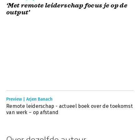
‘Met remote leiderschap focus je op de
output’
Preview | Arjen Banach
Remote leiderschap - actueel boek over de toekomst
van werk – op afstand
Over dezelfde auteur