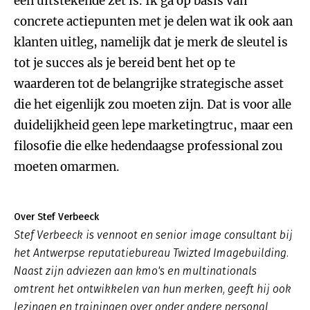
een uitstekende zet is. Ik ga op basis van
concrete actiepunten met je delen wat ik ook aan
klanten uitleg, namelijk dat je merk de sleutel is
tot je succes als je bereid bent het op te
waarderen tot de belangrijke strategische asset
die het eigenlijk zou moeten zijn. Dat is voor alle
duidelijkheid geen lepe marketingtruc, maar een
filosofie die elke hedendaagse professional zou
moeten omarmen.
Over Stef Verbeeck
Stef Verbeeck is vennoot en senior image consultant bij
het Antwerpse reputatiebureau Twizted Imagebuilding.
Naast zijn adviezen aan kmo's en multinationals
omtrent het ontwikkelen van hun merken, geeft hij ook
lezingen en trainingen over onder andere personal