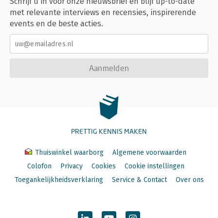
Schrijf u in voor onze nieuwsbrief en blijf up-to-date
met relevante interviews en recensies, inspirerende
events en de beste acties.
Aanmelden
PRETTIG KENNIS MAKEN
Thuiswinkel waarborg
Algemene voorwaarden
Colofon
Privacy
Cookies
Cookie instellingen
Toegankelijkheidsverklaring
Service & Contact
Over ons