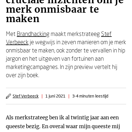
cruciale inzichten om je
merk onmisbaar te
maken
Met
Brandhacking
maakt merkstrateeg
Stef
Verbeeck
je wegwijs in zeven manieren om je merk
onmisbaar te maken, ook zonder te vervallen in hip
jargon en het uitgeven van fortuinen aan
marketingcampagnes. In zijn preview vertelt hij
over zijn boek.
Stef Verbeeck
|
1 juni 2021
|
3-4 minuten leestijd
Als merkstrateeg ben ik al twintig jaar aan een
queeste bezig. En overal waar mijn queeste mij