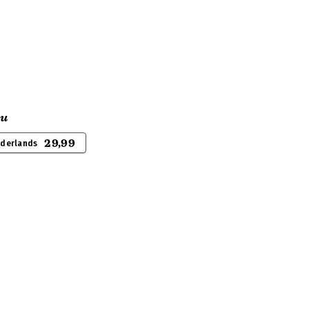
ou
29,99
ederlands