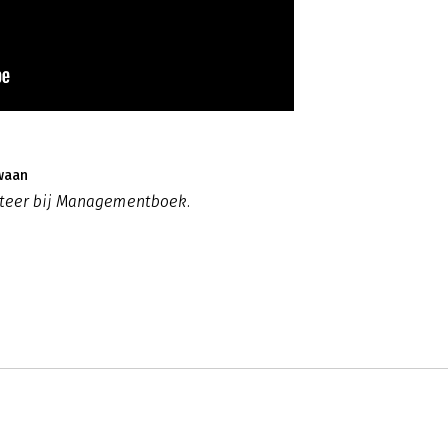
waan
eteer bij Managementboek.