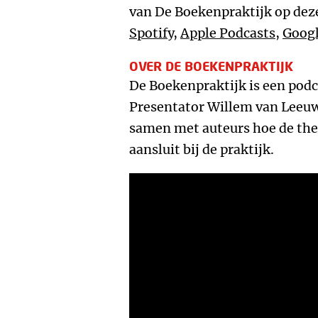
van De Boekenpraktijk op deze
Spotify
,
Apple Podcasts
,
Googl
OVER DE BOEKENPRAKTIJK
De Boekenpraktijk is een po
Presentator Willem van Leeu
samen met auteurs hoe de t
aansluit bij de praktijk.