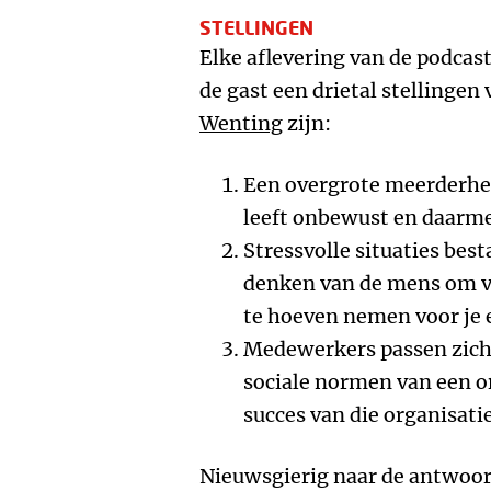
STELLINGEN
Elke aflevering van de podcas
de gast een drietal stellingen
Wenting
zijn:
Een overgrote meerderhe
leeft onbewust en daarm
Stressvolle situaties best
denken van de mens om v
te hoeven nemen voor je 
Medewerkers passen zich t
sociale normen van een or
succes van die organisati
Nieuwsgierig naar de antwoord