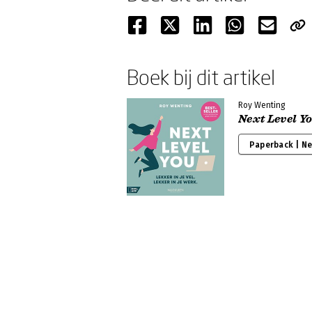
Boek bij dit artikel
Roy Wenting
Next Level Y
Paperback | N