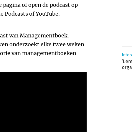
 pagina of open de podcast op
e Podcasts
of
YouTube
.
dcast van Managementboek.
wen onderzoekt elke twee weken
heorie van managementboeken
‘Le
orga