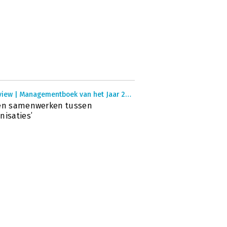
Interview | Managementboek van het Jaar 2013
ren samenwerken tussen
nisaties’