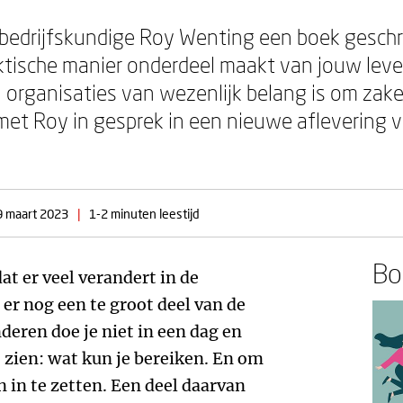
 bedrijfskundige Roy Wenting een boek geschr
tische manier onderdeel maakt van jouw leven.
n organisaties van wezenlijk belang is om zak
et Roy in gesprek in een nieuwe aflevering 
9 maart 2023
|
1-2 minuten leestijd
Boe
at er veel verandert in de
er nog een te groot deel van de
eren doe je niet in een dag en
e zien: wat kun je bereiken. En om
 in te zetten. Een deel daarvan