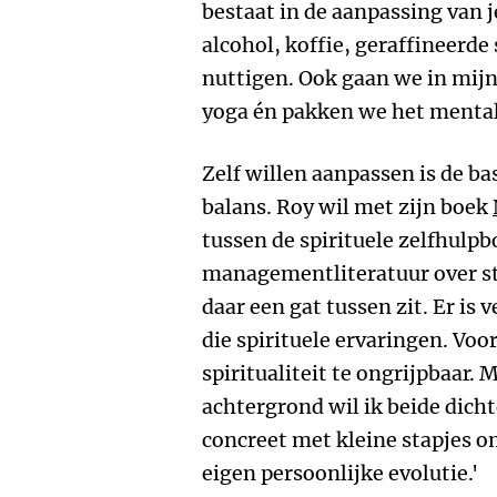
bestaat in de aanpassing van j
alcohol, koffie, geraffineerde
nuttigen. Ook gaan we in mij
yoga én pakken we het mental
Zelf willen aanpassen is de b
balans. Roy wil met zijn boek
tussen de spirituele zelfhulp
managementliteratuur over stre
daar een gat tussen zit. Er is 
die spirituele ervaringen. Voor
spiritualiteit te ongrijpbaar.
achtergrond wil ik beide dicht
concreet met kleine stapjes
eigen persoonlijke evolutie.'