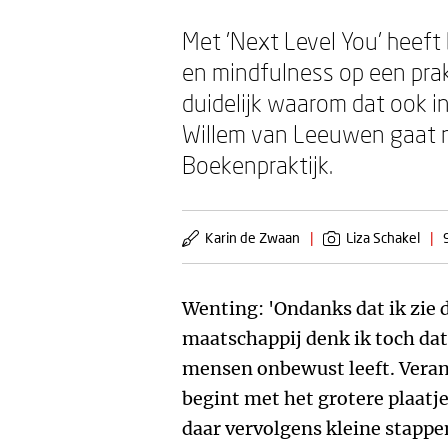
Met 'Next Level You' heeft
en mindfulness op een prak
duidelijk waarom dat ook i
Willem van Leeuwen gaat m
Boekenpraktijk.
Karin de Zwaan
|
Liza Schakel
|
Wenting: 'Ondanks dat ik zie d
maatschappij denk ik toch dat 
mensen onbewust leeft. Verand
begint met het grotere plaatj
daar vervolgens kleine stappen