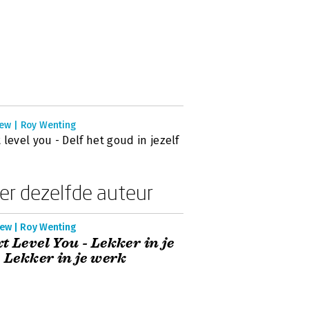
iew | Roy Wenting
 level you - Delf het goud in jezelf
er dezelfde auteur
iew | Roy Wenting
t Level You - Lekker in je
. Lekker in je werk