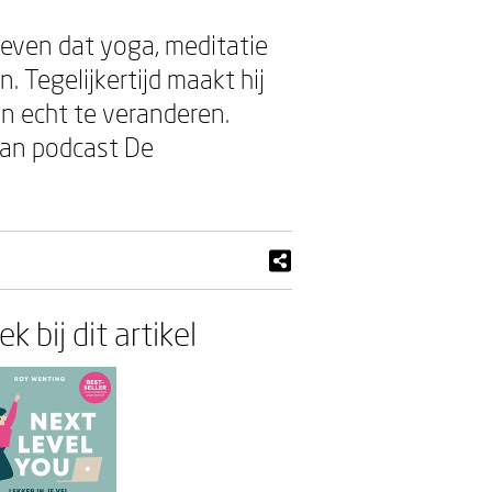
even dat yoga, meditatie
 Tegelijkertijd maakt hij
en echt te veranderen.
van podcast De
k bij dit artikel