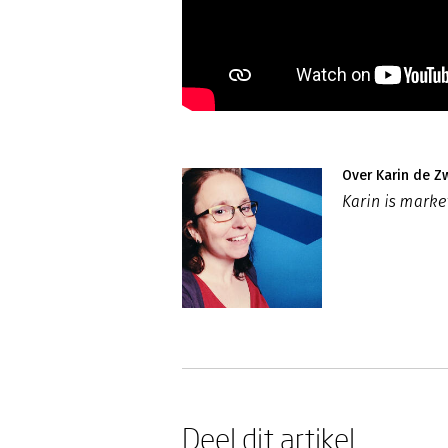
Over Karin de Z
Karin is mark
Deel dit artikel