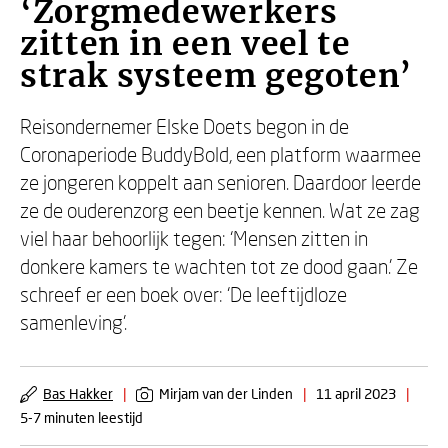
‘Zorgmedewerkers
zitten in een veel te
strak systeem gegoten’
Reisondernemer Elske Doets begon in de
Coronaperiode BuddyBold, een platform waarmee
ze jongeren koppelt aan senioren. Daardoor leerde
ze de ouderenzorg een beetje kennen. Wat ze zag
viel haar behoorlijk tegen: ‘Mensen zitten in
donkere kamers te wachten tot ze dood gaan.’ Ze
schreef er een boek over: ‘De leeftijdloze
samenleving’.
Bas Hakker
|
Mirjam van der Linden
|
11 april 2023
|
5-7 minuten leestijd