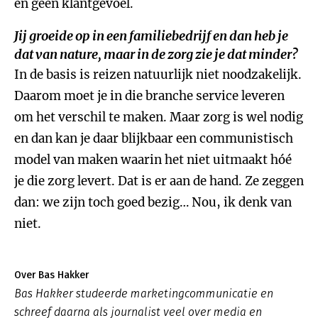
en geen klantgevoel.
Jij groeide op in een familiebedrijf en dan heb je
dat van nature, maar in de zorg zie je dat minder?
In de basis is reizen natuurlijk niet noodzakelijk.
Daarom moet je in die branche service leveren
om het verschil te maken. Maar zorg is wel nodig
en dan kan je daar blijkbaar een communistisch
model van maken waarin het niet uitmaakt hóé
je die zorg levert. Dat is er aan de hand. Ze zeggen
dan: we zijn toch goed bezig… Nou, ik denk van
niet.
Over Bas Hakker
Bas Hakker studeerde marketingcommunicatie en
schreef daarna als journalist veel over media en