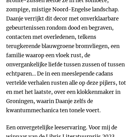
Brontë-zussen leefde ze in het sombere,
zompige, mistige Noord-Engelse landschap.
Daanje verrijkt dit decor met onverklaarbare
gebeurtenissen rondom dood en begraven,
contacten met overledenen, telkens
terugkerende blauwgroene bromvliegen, een
familie waarop een vloek rust, de
onvergankelijke liefde tussen zussen of tussen
echtparen… De in een meeslepende cadans
vertelde verhalen rusten alle op deze pijlers, tot
en met het laatste, over een klokkenmaker in
Groningen, waarin Daanje zelfs de
kwantummechanica ten tonele voert.
Een onvergetelijke leeservaring. Voor mij de
winnaar van de Libris Literatuurprijs 2023.