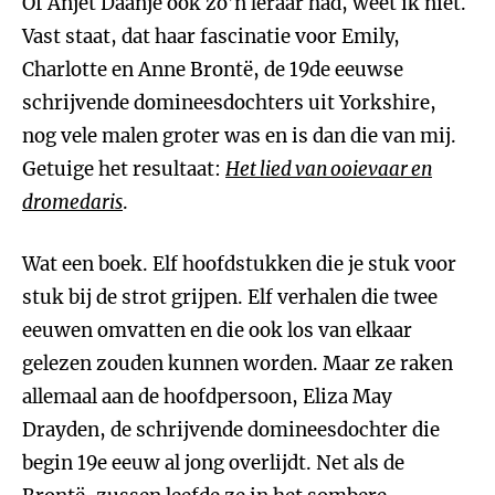
Of Anjet Daanje ook zo’n leraar had, weet ik niet.
Vast staat, dat haar fascinatie voor Emily,
Charlotte en Anne Brontë, de 19de eeuwse
schrijvende domineesdochters uit Yorkshire,
nog vele malen groter was en is dan die van mij.
Getuige het resultaat:
Het lied van ooievaar en
dromedaris
.
Wat een boek. Elf hoofdstukken die je stuk voor
stuk bij de strot grijpen. Elf verhalen die twee
eeuwen omvatten en die ook los van elkaar
gelezen zouden kunnen worden. Maar ze raken
allemaal aan de hoofdpersoon, Eliza May
Drayden, de schrijvende domineesdochter die
begin 19e eeuw al jong overlijdt. Net als de