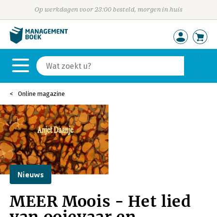
Op werkdagen voor 23:00 besteld, morgen in huis
Online magazine
Nieuws
MEER Moois - Het lied