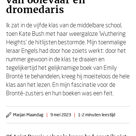
van ooievaar en
dromedaris
Ik zat in de vijfde klas van de middelbare school,
toen Kate Bush met haar weergaloze ‘Wuthering
Heights’ de hitlijsten bestormde. Mijn toenmalige
leraar Engels had door hoe zoiets werkt: door het
nummer gewoon in de klas te draaien en
tegelijkertijd het gelijknamige boek van Emily
Brontë te behandelen, kreeg hij moeiteloos de hele
klas aan het lezen. En mijn fascinatie voor de
Brontë-zusters en hun boeken was een feit.
Marjan Maandag
|
9 mei 2023
|
1-2 minuten leestijd