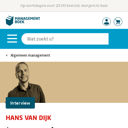
Op werkdagen voor 23:00 besteld, morgen in huis
Algemeen management
Interview
HANS VAN DIJK