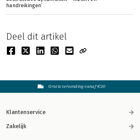
handreikingen’
Deel dit artikel
Gratis verzending vanaf €20
Klantenservice
Zakelijk