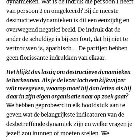
dynamieken. Wat is de indruk die persoon 1 heeft
van persoon 2 en omgekeerd? Bij de meeste
destructieve dynamieken is dit een eenzijdig en
overwegend negatief beeld. De indruk dat de
ander de schuldige is bij een fout, dat hij niet te
vertrouwen is, apathisch ... De partijen hebben
geen florissante indrukken van elkaar.
Het blijkt dus lastig om destructieve dynamieken
te herkennen. Als je de lezer toch een kijkwijzer
wilt meegeven, waarop moet hij dan letten als hij
daar in zijn eigen organisatie naar op zoek gaat?
We hebben geprobeerd in elk hoofdstuk aan te
geven wat de belangrijkste indicatoren van de
desbetreffende dynamiek zijn en welke vragen je
jezelf zou kunnen of moeten stellen. We