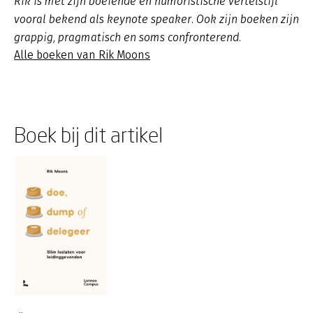
Rik is met zijn boeiende en humoristische vertelstijl
vooral bekend als keynote speaker. Ook zijn boeken zijn
grappig, pragmatisch en soms confronterend.
Alle boeken van Rik Moons
Boek bij dit artikel