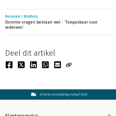
Recensie | Blokhuis
Domme vragen bestaan wel - ‘Toepasbaar voor
iedereen’
Deel dit artikel
Gratis verzending vanaf €20
Klantenservice