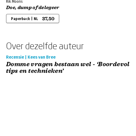
Rik Moons
Doe, dump of delegeer
37,50
Paperback | NL
Over dezelfde auteur
Recensie | Kees van Bree
Domme vragen bestaan wel - ‘Boordevol
tips en technieken’