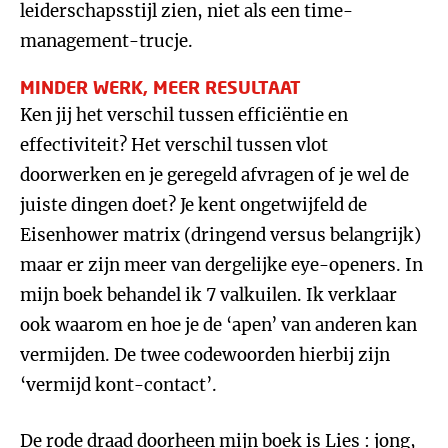
leiderschapsstijl zien, niet als een time-
management-trucje.
MINDER WERK, MEER RESULTAAT
Ken jij het verschil tussen efficiëntie en
effectiviteit? Het verschil tussen vlot
doorwerken en je geregeld afvragen of je wel de
juiste dingen doet? Je kent ongetwijfeld de
Eisenhower matrix (dringend versus belangrijk)
maar er zijn meer van dergelijke eye-openers. In
mijn boek behandel ik 7 valkuilen. Ik verklaar
ook waarom en hoe je de ‘apen’ van anderen kan
vermijden. De twee codewoorden hierbij zijn
‘vermijd kont-contact’.
De rode draad doorheen mijn boek is Lies : jong,