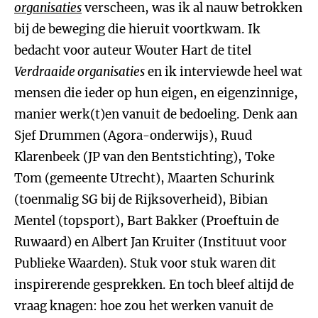
organisaties
verscheen, was ik al nauw betrokken
bij de beweging die hieruit voortkwam. Ik
bedacht voor auteur Wouter Hart de titel
Verdraaide organisaties
en ik interviewde heel wat
mensen die ieder op hun eigen, en eigenzinnige,
manier werk(t)en vanuit de bedoeling. Denk aan
Sjef Drummen (Agora-onderwijs), Ruud
Klarenbeek (JP van den Bentstichting), Toke
Tom (gemeente Utrecht), Maarten Schurink
(toenmalig SG bij de Rijksoverheid), Bibian
Mentel (topsport), Bart Bakker (Proeftuin de
Ruwaard) en Albert Jan Kruiter (Instituut voor
Publieke Waarden). Stuk voor stuk waren dit
inspirerende gesprekken. En toch bleef altijd de
vraag knagen: hoe zou het werken vanuit de