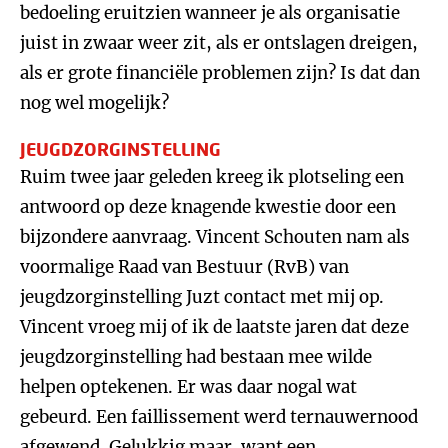
bedoeling eruitzien wanneer je als organisatie
juist in zwaar weer zit, als er ontslagen dreigen,
als er grote financiële problemen zijn? Is dat dan
nog wel mogelijk?
JEUGDZORGINSTELLING
Ruim twee jaar geleden kreeg ik plotseling een
antwoord op deze knagende kwestie door een
bijzondere aanvraag. Vincent Schouten nam als
voormalige Raad van Bestuur (RvB) van
jeugdzorginstelling Juzt contact met mij op.
Vincent vroeg mij of ik de laatste jaren dat deze
jeugdzorginstelling had bestaan mee wilde
helpen optekenen. Er was daar nogal wat
gebeurd. Een faillissement werd ternauwernood
afgewend. Gelukkig maar, want een