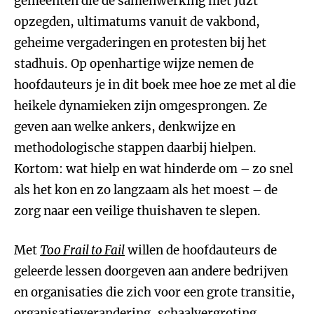
gemeenten die de samenwerking met Juzt
opzegden, ultimatums vanuit de vakbond,
geheime vergaderingen en protesten bij het
stadhuis. Op openhartige wijze nemen de
hoofdauteurs je in dit boek mee hoe ze met al die
heikele dynamieken zijn omgesprongen. Ze
geven aan welke ankers, denkwijze en
methodologische stappen daarbij hielpen.
Kortom: wat hielp en wat hinderde om – zo snel
als het kon en zo langzaam als het moest – de
zorg naar een veilige thuishaven te slepen.
Met
Too Frail to Fail
willen de hoofdauteurs de
geleerde lessen doorgeven aan andere bedrijven
en organisaties die zich voor een grote transitie,
organisatieverandering, schaalvergroting,