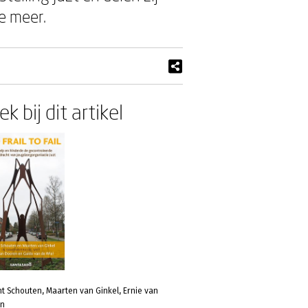
e meer.
k bij dit artikel
t Schouten, Maarten van Ginkel, Ernie van
en