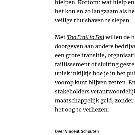
hielpen. Kortom: wat hielp en
het kon en zo langzaam als he
veilige thuishaven te slepen.
Met
Too Frail to Fail
willen de h
doorgeven aan andere bedrijve
een grote transitie, organisa
faillissement of sluiting geste
uniek inkijkje hoe je in het p
voorop kunt blijven zetten. En
stakeholders verantwoordelij
maatschappelijk geld, zonder 
het oog te verliezen.
Over Vincent Schouten