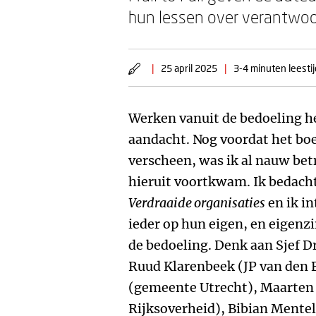
hun lessen over verantwoor
|
25 april 2025
|
3-4 minuten leestij
Werken vanuit de bedoeling hee
aandacht. Nog voordat het bo
verscheen, was ik al nauw bet
hieruit voortkwam. Ik bedacht
Verdraaide organisaties
en ik i
ieder op hun eigen, en eigenz
de bedoeling. Denk aan Sjef
Ruud Klarenbeek (JP van den 
(gemeente Utrecht), Maarten 
Rijksoverheid), Bibian Mentel