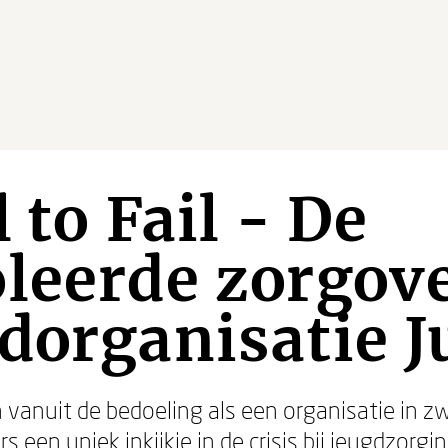
 to Fail - De
leerde zorgov
dorganisatie J
vanuit de bedoeling als een organisatie in z
s een uniek inkijkje in de crisis bij jeugdzorgin