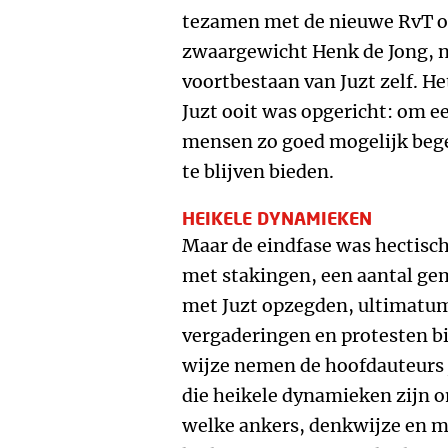
tezamen met de nieuwe RvT on
zwaargewicht Henk de Jong, ni
voortbestaan van Juzt zelf. 
Juzt ooit was opgericht: om e
mensen zo goed mogelijk bege
te blijven bieden.
HEIKELE DYNAMIEKEN
Maar de eindfase was hectisc
met stakingen, een aantal g
met Juzt opzegden, ultimatu
vergaderingen en protesten bi
wijze nemen de hoofdauteurs j
die heikele dynamieken zijn 
welke ankers, denkwijze en m