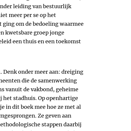
der leiding van bestuurlijk
et meer per se op het
Het ging om de bedoeling waarmee
en kwetsbare groep jonge
leid een thuis en een toekomst
h. Denk onder meer aan: dreiging
emeenten die de samenwerking
ms vanuit de vakbond, geheime
j het stadhuis. Op openhartige
e in dit boek mee hoe ze met al
omgesprongen. Ze geven aan
ethodologische stappen daarbij