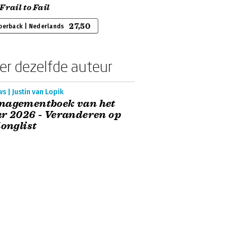
Frail to Fail
27,50
perback | Nederlands
er dezelfde auteur
s | Justin van Lopik
nagementboek van het
r 2026 - Veranderen op
longlist