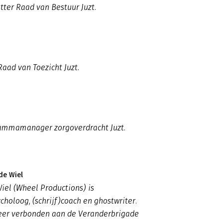
tter Raad van Bestuur Juzt.
Raad van Toezicht Juzt.
rammamanager zorgoverdracht Juzt.
de Wiel
iel (Wheel Productions) is
choloog, (schrijf)coach en ghostwriter.
meer verbonden aan de Veranderbrigade