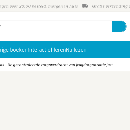
gen voor 23:00 besteld, morgen in huis
Gratis verzending
rige boeken
Interactief leren
Nu lezen
 Fail - De gecontroleerde zorgoverdracht van jeugdorganisatie Juzt