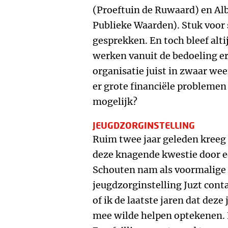
(Proeftuin de Ruwaard) en Albe
Publieke Waarden). Stuk voor 
gesprekken. En toch bleef alti
werken vanuit de bedoeling er
organisatie juist in zwaar weer
er grote financiële problemen 
mogelijk?
JEUGDZORGINSTELLING
Ruim twee jaar geleden kreeg 
deze knagende kwestie door e
Schouten nam als voormalige 
jeugdzorginstelling Juzt cont
of ik de laatste jaren dat dez
mee wilde helpen optekenen. 