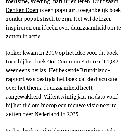
toerisme, voeding, natuur en leren.
Duurzaam
Denken Doen
is een populair, toegankelijk boek
zonder populistisch te zijn. Het wil de lezer
inspireren om ideeën over duurzaamheid om te
zetten in actie.
Jonker kwam in 2009 op het idee voor dit boek
toen hij het boek Our Common Future uit 1987
weer eens herlas. Het bekende Brundtland-
rapport was destijds het boek dat de discussie
over het thema duurzaamheid heeft
aangewakkerd. Vijfentwintig jaar na dato vond
hij het tijd om hierop een nieuwe visie neer te
zetten over Nederland in 2035.
Jonker besloot zijn idee op een experimentele