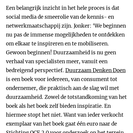
Een belangrijk inzicht in het hele proces is dat
social media de smeerolie van de kennis- en
netwerkmaatschappij zijn. Jonker: ‘We beginnen
nu pas de immense mogelijkheden te ontdekken
om elkaar te inspireren en te mobiliseren.
Gewoon beginnen! Duurzaamheid is nu geen
verhaal van specialisten meer, vanuit een
bedreigend perspectief.
Duurzaam Denken Doen
is een boek voor iedereen, van consument tot
ondernemer, die praktisch aan de slag wil met
duurzaamheid. Zowel de totstandkoming van het
boek als het boek zelf bieden inspiratie. En
hiermee stopt het niet. Want van ieder verkocht
exemplaar van het boek gaat één euro naar de
Stichting OCF 2.0 voor onderzoek op het terrein