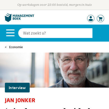
Op werkdagen voor 23:00 besteld, morgen in huis
Economie
Interview
JAN JONKER