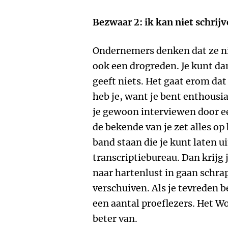
Bezwaar 2: ik kan niet schrij
Ondernemers denken dat ze ni
ook een drogreden. Je kunt dan
geeft niets. Het gaat erom dat
heb je, want je bent enthousias
je gewoon interviewen door ee
de bekende van je zet alles op
band staan die je kunt laten 
transcriptiebureau. Dan krijg 
naar hartenlust in gaan schra
verschuiven. Als je tevreden be
een aantal proeflezers. Het W
beter van.