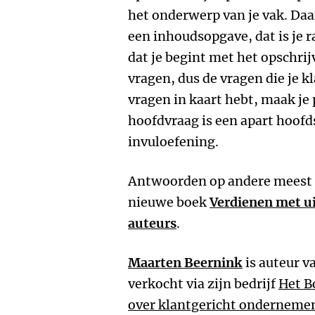
het onderwerp van je vak. Daa
een inhoudsopgave, dat is je 
dat je begint met het opschri
vragen, dus de vragen die je kl
vragen in kaart hebt, maak je 
hoofdvraag is een apart hoofds
invuloefening.
Antwoorden op andere meest g
nieuwe boek
Verdienen met ui
auteurs
.
Maarten Beernink
is auteur 
verkocht via zijn bedrijf
Het B
over klantgericht onderneme