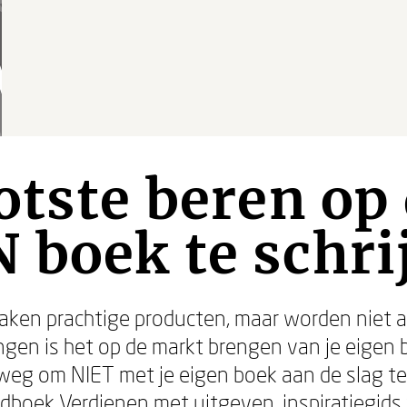
otste beren op
 boek te schri
en prachtige producten, maar worden niet al
gen is het op de markt brengen van je eigen bo
weg om NIET met je eigen boek aan de slag te
ndboek
Verdienen met uitgeven
, inspiratiegid