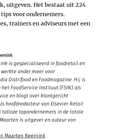
k, uitgeven. Het bestaat uit 224
 tips voor ondernemers.
es, trainers en adviseurs met een
ernink
nk is gespecialiseerd in foodretail en
n werkte onder meer voor
ia Distrifood en Foodmagazine. Hij is
het FoodService Instituut (FSIN) als
vice en blogt over klantgericht
s hoofdredacteur van Elsevier Retail
j talloze topondernemers in de totale
 Maarten is uitgever en auteur van
an Maarten Beernink