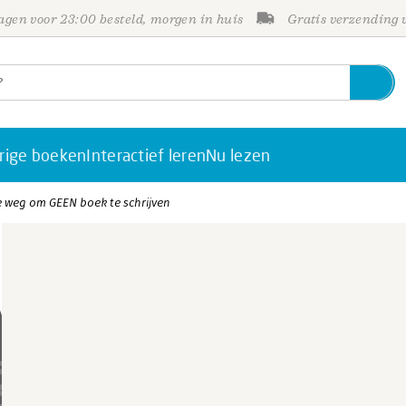
gen voor 23:00 besteld, morgen in huis
Gratis verzending
rige boeken
Interactief leren
Nu lezen
e weg om GEEN boek te schrijven