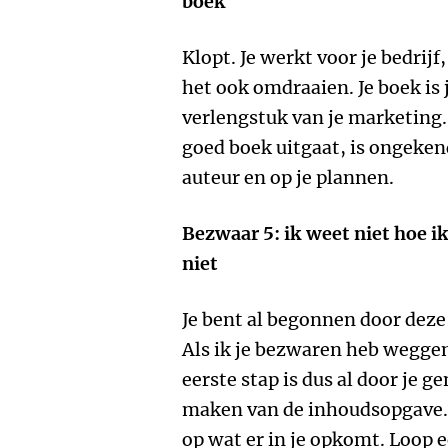
boek
Klopt. Je werkt voor je bedrijf
het ook omdraaien. Je boek is j
verlengstuk van je marketing
goed boek uitgaat, is ongekend.
auteur en op je plannen.
Bezwaar 5: ik weet niet hoe i
niet
Je bent al begonnen door deze 
Als ik je bezwaren heb weggen
eerste stap is dus al door je 
maken van de inhoudsopgave. G
op wat er in je opkomt. Loop e