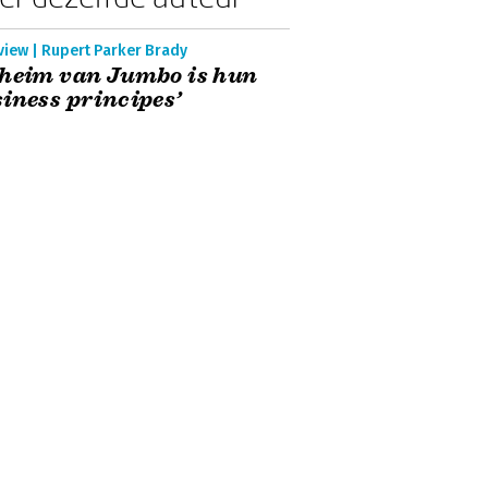
view | Rupert Parker Brady
heim van Jumbo is hun
iness principes’