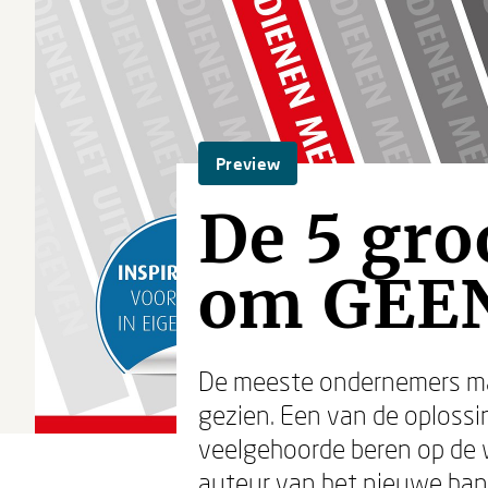
Preview
De 5 gro
om GEEN
De meeste ondernemers mak
gezien. Een van de oplossin
veelgehoorde beren op de 
auteur van het nieuwe ha