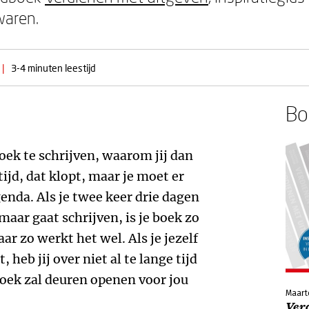
waren.
|
3-4 minuten leestijd
Boe
oek te schrijven, waarom jij dan
tijd, dat klopt, maar je moet er
enda. Als je twee keer drie dagen
maar gaat schrijven, is je boek zo
ar zo werkt het wel. Als je jezelf
, heb jij over niet al te lange tijd
boek zal deuren openen voor jou
Maart
Ver