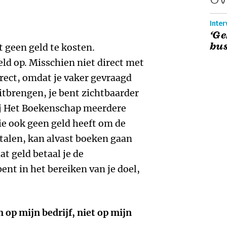
Inter
‘Ge
bus
t geen geld te kosten.
geld op. Misschien niet direct met
rect, omdat je vaker gevraagd
itbrengen, je bent zichtbaarder
ij Het Boekenschap meerdere
ie ook geen geld heeft om de
talen, kan alvast boeken gaan
t geld betaal je de
bent in het bereiken van je doel,
 op mijn bedrijf, niet op mijn