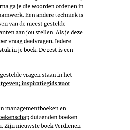
rna ga je die woorden ordenen in
raamwerk. Een andere techniek is
jven van de meest gestelde
anten aan jou stellen. Als je deze
per vraag deelvragen. Iedere
tuk in je boek. De rest is een
estelde vragen staan in het
tgeven; inspiratiegids voor
van managementboeken en
oekenschap
duizenden boeken
n
. Zijn nieuwste boek
Verdienen