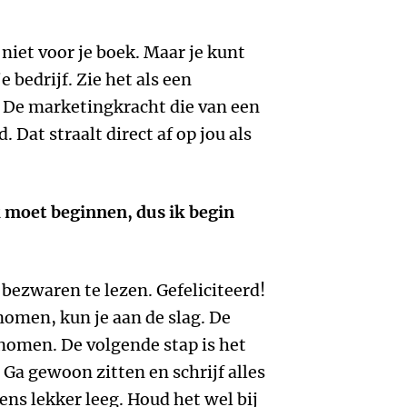
, niet voor je boek. Maar je kunt
e bedrijf. Zie het als een
. De marketingkracht die van een
 Dat straalt direct af op jou als
k moet beginnen, dus ik begin
bezwaren te lezen. Gefeliciteerd!
omen, kun je aan de slag. De
genomen. De volgende stap is het
a gewoon zitten en schrijf alles
ens lekker leeg. Houd het wel bij