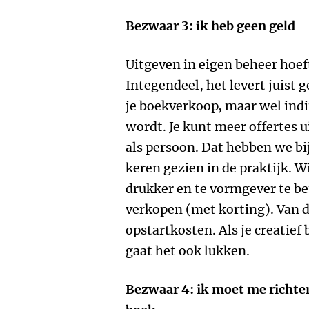
Bezwaar 3: ik heb geen geld
Uitgeven in eigen beheer hoef
Integendeel, het levert juist 
je boekverkoop, maar wel indi
wordt. Je kunt meer offertes u
als persoon. Dat hebben we b
keren gezien in de praktijk. W
drukker en te vormgever te be
verkopen (met korting). Van da
opstartkosten. Als je creatief 
gaat het ook lukken.
Bezwaar 4: ik moet me richten