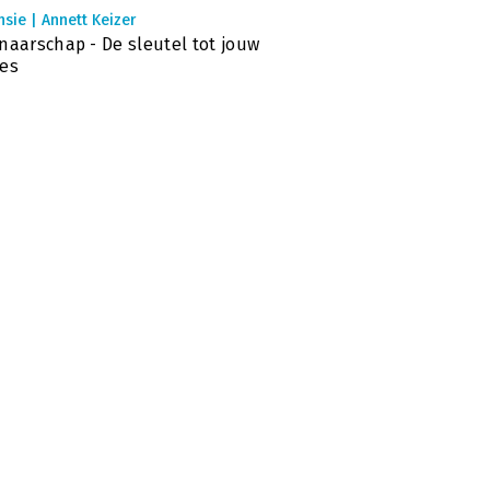
sie | Annett Keizer
naarschap - De sleutel tot jouw
es