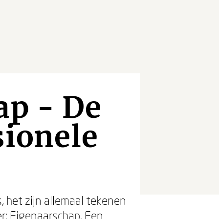
ap - De
sionele
, het zijn allemaal tekenen
r: Eigenaarschap. Een