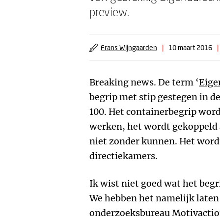
preview.
Frans Wijngaarden
|
10 maart 2016
|
Breaking news. De term ‘
Eige
begrip met stip gestegen in 
100. Het containerbegrip wor
werken, het wordt gekoppeld 
niet zonder kunnen. Het wordt 
directiekamers.
Ik wist niet goed wat het begr
We hebben het namelijk late
onderzoeksbureau Motivaction