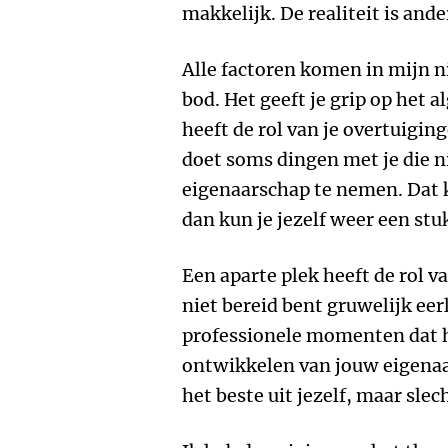
makkelijk. De realiteit is ande
Alle factoren komen in mijn 
bod. Het geeft je grip op het 
heeft de rol van je overtuigin
doet soms dingen met je die n
eigenaarschap te nemen. Dat 
dan kun je jezelf weer een stu
Een aparte plek heeft de rol va
niet bereid bent gruwelijk eerli
professionele momenten dat he
ontwikkelen van jouw eigenaar
het beste uit jezelf, maar slec