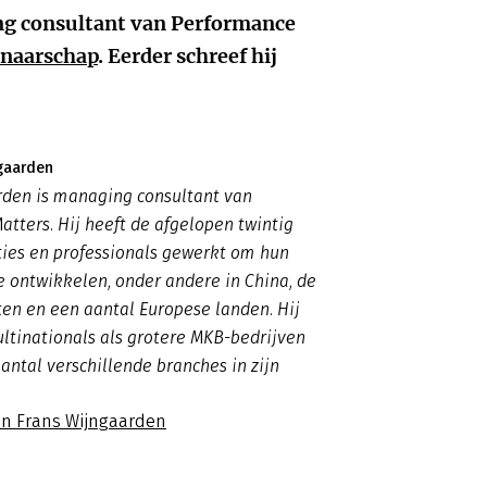
g consultant van Performance
enaarschap
. Eerder schreef hij
gaarden
rden is managing consultant van
tters. Hij heeft de afgelopen twintig
ties en professionals gewerkt om hun
 ontwikkelen, onder andere in China, de
en en een aantal Europese landen. Hij
ltinationals als grotere MKB-bedrijven
aantal verschillende branches in zijn
an Frans Wijngaarden