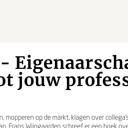
- Eigenaarsch
tot jouw profes
, mopperen op de markt, klagen over collega's
ap.
Frans Wijngaarden
schreef er een boek ove