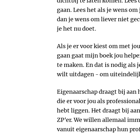
dichtbij te laten komen. Lees 
gaan. Lees het als je wens om 
dan je wens om liever niet g
je het nu doet.
Als je er voor kiest om met jo
gaan gaat mijn boek jou helpe
te maken. En dat is nodig als j
wilt uitdagen - om uiteindelijk
Eigenaarschap draagt bij aan h
die er voor jou als professional
hebt liggen. Het draagt bij aa
ZP'er. We willen allemaal imme
vanuit eigenaarschap hun pro