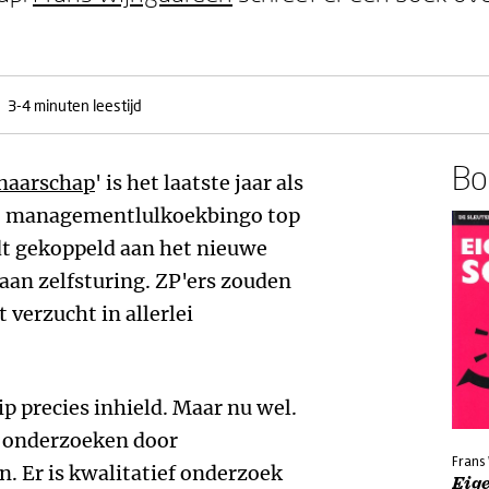
3-4 minuten leestijd
Boe
naarschap
' is het laatste jaar als
de managementlulkoekbingo top
dt gekoppeld aan het nieuwe
aan zelfsturing. ZP'ers zouden
verzucht in allerlei
ip precies inhield. Maar nu wel.
n onderzoeken door
Frans
. Er is kwalitatief onderzoek
Eig