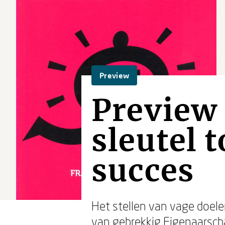
Preview
Preview 
sleutel 
succes
Het stellen van vage doelen
van gebrekkig Eigenaarsch