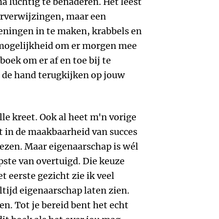
a luchtig te benaderen. Het leest
urverwijzingen, maar een
eningen in te maken, krabbels en
e mogelijkheid om er morgen mee
 boek om er af en toe bij te
 de hand terugkijken op jouw
lle kreet. Ook al heet m'n vorige
et in de maakbaarheid van succes
iezen. Maar eigenaarschap is wél
pste van overtuigd. Die keuze
t eerste gezicht zie ik veel
ltijd eigenaarschap laten zien.
n. Tot je bereid bent het echt