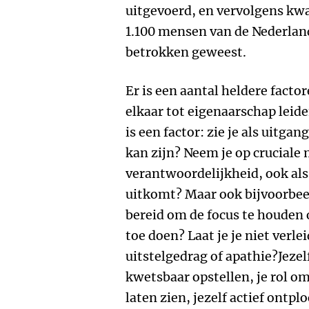
uitgevoerd, en vervolgens kw
1.100 mensen van de Nederland
betrokken geweest.
Er is een aantal heldere facto
elkaar tot eigenaarschap lei
is een factor: zie je als uitg
kan zijn? Neem je op crucial
verantwoordelijkheid, ook als 
uitkomt? Maar ook bijvoorbeel
bereid om de focus te houden o
toe doen? Laat je je niet verl
uitstelgedrag of apathie?Jezel
kwetsbaar opstellen, je rol o
laten zien, jezelf actief ontplo