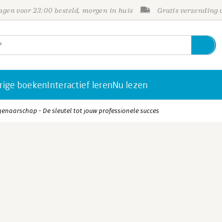
gen voor 23:00 besteld, morgen in huis
Gratis verzending
rige boeken
Interactief leren
Nu lezen
igenaarschap - De sleutel tot jouw professionele succes