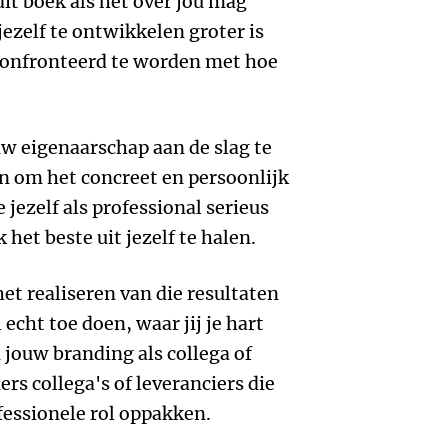
dit boek als het over jou mag
jezelf te ontwikkelen groter is
econfronteerd te worden met hoe
uw eigenaarschap aan de slag te
n om het concreet en persoonlijk
e jezelf als professional serieus
 het beste uit jezelf te halen.
et realiseren van die resultaten
 echt toe doen, waar jij je hart
n jouw branding als collega of
rs collega's of leveranciers die
fessionele rol oppakken.