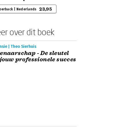
23,95
perback | Nederlands
er over dit boek
sie | Theo Sierhuis
enaarschap - De sleutel
 jouw professionele succes