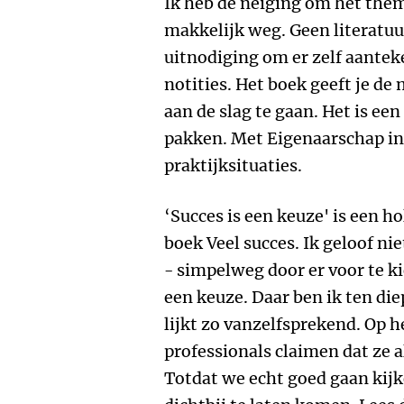
Ik heb de neiging om het them
makkelijk weg. Geen literatu
uitnodiging om er zelf aantek
notities. Het boek geeft je d
aan de slag te gaan. Het is een
pakken. Met Eigenaarschap in
praktijksituaties.
‘Succes is een keuze' is een ho
boek Veel succes. Ik geloof ni
- simpelweg door er voor te k
een keuze. Daar ben ik ten die
lijkt zo vanzelfsprekend. Op he
professionals claimen dat ze a
Totdat we echt goed gaan kijke