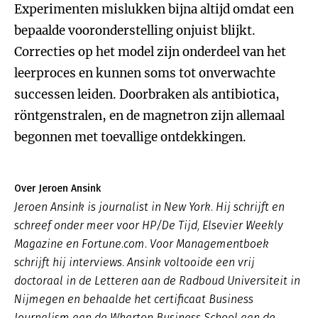
Experimenten mislukken bijna altijd omdat een
bepaalde vooronderstelling onjuist blijkt.
Correcties op het model zijn onderdeel van het
leerproces en kunnen soms tot onverwachte
successen leiden. Doorbraken als antibiotica,
röntgenstralen, en de magnetron zijn allemaal
begonnen met toevallige ontdekkingen.
Over Jeroen Ansink
Jeroen Ansink is journalist in New York. Hij schrijft en
schreef onder meer voor HP/De Tijd, Elsevier Weekly
Magazine en Fortune.com. Voor Managementboek
schrijft hij interviews. Ansink voltooide een vrij
doctoraal in de Letteren aan de Radboud Universiteit in
Nijmegen en behaalde het certificaat Business
Journalism aan de Wharton Business School aan de