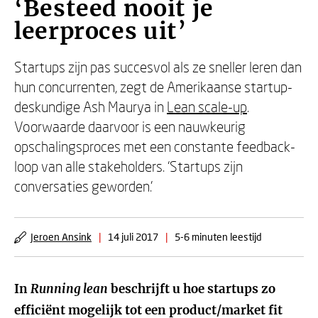
‘Besteed nooit je
leerproces uit’
Startups zijn pas succesvol als ze sneller leren dan
hun concurrenten, zegt de Amerikaanse startup-
deskundige Ash Maurya in
Lean scale-up
.
Voorwaarde daarvoor is een nauwkeurig
opschalingsproces met een constante feedback-
loop van alle stakeholders. ‘Startups zijn
conversaties geworden.’
Jeroen Ansink
|
14 juli 2017
|
5-6 minuten leestijd
In
Running lean
beschrijft u hoe startups zo
efficiënt mogelijk tot een product/market fit