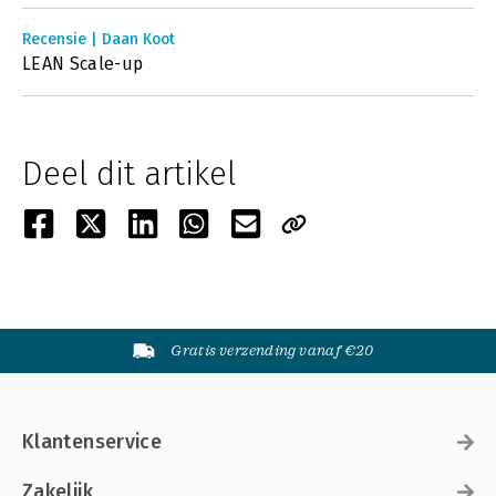
Recensie | Daan Koot
LEAN Scale-up
Deel dit artikel
Gratis verzending vanaf €20
Klantenservice
Zakelijk