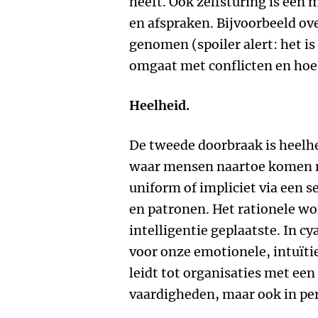
heeft. Ook zelfsturing is ee
en afspraken. Bijvoorbeeld ov
genomen (spoiler alert: het is 
omgaat met conflicten en hoe 
Heelheid.
De tweede doorbraak is heelhe
waar mensen naartoe komen me
uniform of impliciet via een 
en patronen. Het rationele w
intelligentie geplaatste. In cy
voor onze emotionele, intuïtie
leidt tot organisaties met een 
vaardigheden, maar ook in pe