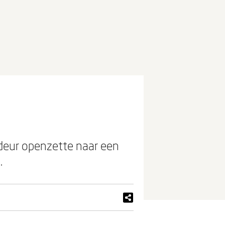
 deur openzette naar een
.