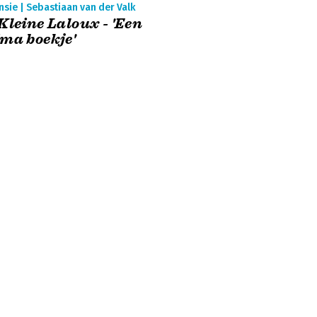
sie | Sebastiaan van der Valk
Kleine Laloux - 'Een
ma boekje'