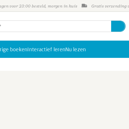
gen voor 23:00 besteld, morgen in huis
Gratis verzending
rige boeken
Interactief leren
Nu lezen