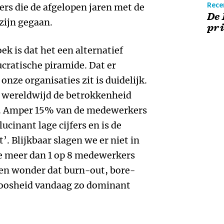
Recen
rs die de afgelopen jaren met de
De 
zijn gegaan.
pri
ek is dat het een alternatief
ucratische piramide. Dat er
onze organisaties zit is duidelijk.
r wereldwijd de betrokkenheid
. Amper 15% van de medewerkers
lucinant lage cijfers en is de
 Blijkbaar slagen we er niet in
e meer dan 1 op 8 medewerkers
een wonder dat burn-out, bore-
loosheid vandaag zo dominant