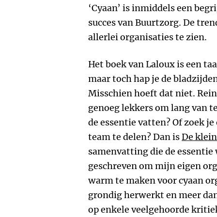
‘Cyaan’ is inmiddels een begri
succes van Buurtzorg. De trend
allerlei organisaties te zien.
Het boek van Laloux is een ta
maar toch hap je de bladzijde
Misschien hoeft dat niet. Rei
genoeg lekkers om lang van te
de essentie vatten? Of zoek je
team te delen? Dan is
De klei
samenvatting die de essentie 
geschreven om mijn eigen org
warm te maken voor cyaan or
grondig herwerkt en meer dan
op enkele veelgehoorde kritie