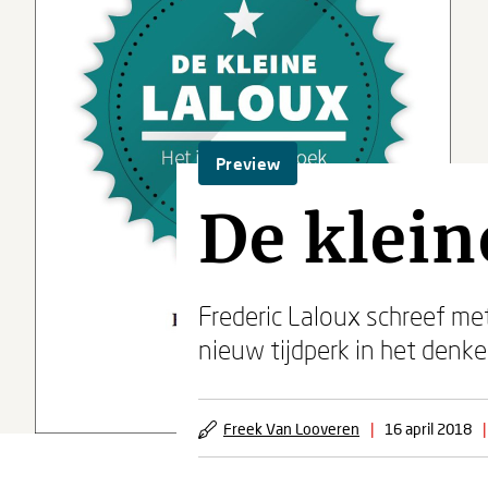
Preview
De klein
Frederic Laloux schreef me
nieuw tijdperk in het denk
Freek Van Looveren
|
16 april 2018
|