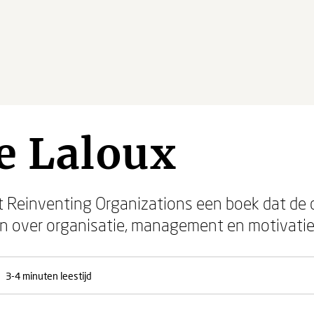
e Laloux
t Reinventing Organizations een boek dat de
en over organisatie, management en motivatie
3-4 minuten leestijd