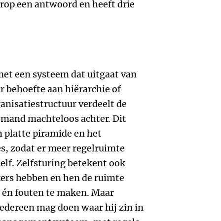
erop een antwoord en heeft drie
met een systeem dat uitgaat van
r behoefte aan hiërarchie of
anisatiestructuur verdeelt de
emand machteloos achter. Dit
 platte piramide en het
s, zodat er meer regelruimte
elf. Zelfsturing betekent ook
ers hebben en hen de ruimte
 én fouten te maken. Maar
iedereen mag doen waar hij zin in