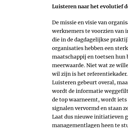
Luisteren naar het evolutief d
De missie en visie van organis
werknemers te voorzien van in
die in de dagdagelijkse prakti
organisaties hebben een sterk 
maatschappij en toetsen hun b
meerwaarde. Niet wat ze will
wil zijn is het referentiekader
Luisteren gebeurt overal, maar
wordt de informatie weggefilt
de top waarneemt, wordt iets 
signalen vervormd en staan ze 
Laat dus nieuwe initiatieven 
managementlagen heen te sture