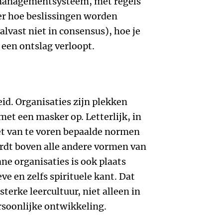
n managementsysteem, met regels
er hoe beslissingen worden
alvast niet in consensus), hoe je
een ontslag verloopt.
id. Organisaties zijn plekken
t een masker op. Letterlijk, in
set van te voren bepaalde normen
ordt boven alle andere vormen van
ane organisaties is ook plaats
ve en zelfs spirituele kant. Dat
sterke leercultuur, niet alleen in
rsoonlijke ontwikkeling.