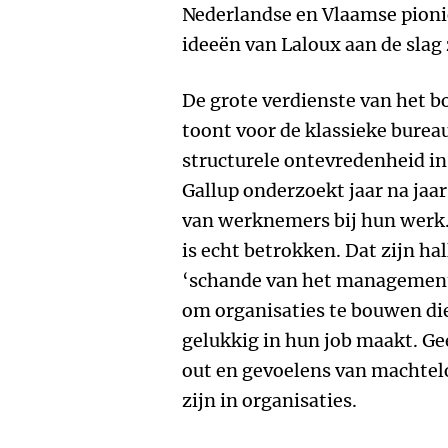
Nederlandse en Vlaamse pionie
ideeën van Laloux aan de slag 
De grote verdienste van het bo
toont voor de klassieke burea
structurele ontevredenheid in 
Gallup onderzoekt jaar na jaa
van werknemers bij hun werk
is echt betrokken. Dat zijn hal
‘schande van het management’.
om organisaties te bouwen di
gelukkig in hun job maakt. G
out en gevoelens van machte
zijn in organisaties.