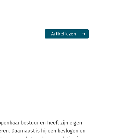
Artikel lezen
openbaar bestuur en heeft zijn eigen 
ren. Daarnaast is hij een bevlogen en 