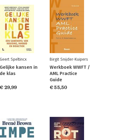
Geert Speltincx
Birgit Snijder-Kuipers
Gelijke kansen in
Werkboek WWFT /
de klas
AML Practice
Guide
€ 29,99
€ 55,50