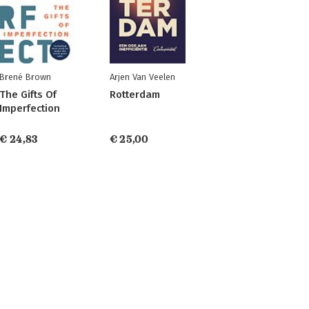
Brené Brown
Arjen Van Veelen
The Gifts Of
Rotterdam
Imperfection
€ 24,83
€ 25,00