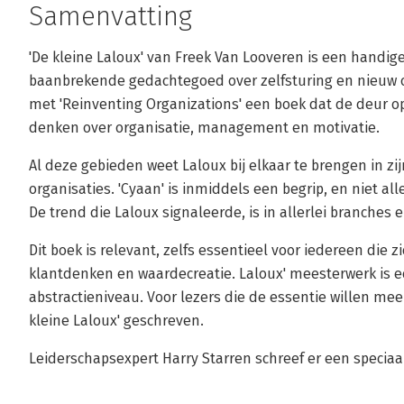
Samenvatting
'De kleine Laloux' van Freek Van Looveren is een handig
baanbrekende gedachtegoed over zelfsturing en nieuw o
met 'Reinventing Organizations' een boek dat de deur op
denken over organisatie, management en motivatie.
Al deze gebieden weet Laloux bij elkaar te brengen in zij
organisaties. 'Cyaan' is inmiddels een begrip, en niet a
De trend die Laloux signaleerde, is in allerlei branches e
Dit boek is relevant, zelfs essentieel voor iedereen die
klantdenken en waardecreatie. Laloux' meesterwerk is e
abstractieniveau. Voor lezers die de essentie willen me
kleine Laloux' geschreven.
Leiderschapsexpert Harry Starren schreef er een speciaal