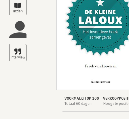
VOORMALIG TOP 100
VERKOOPPOSIT
Totaal 60 dagen
Hoogste positi