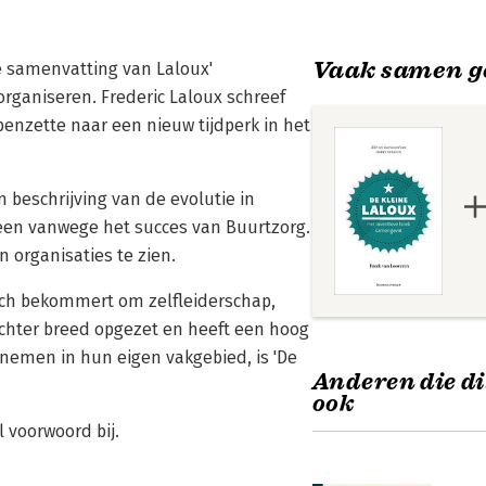
Vaak samen g
e samenvatting van Laloux'
rganiseren. Frederic Laloux schreef
enzette naar een nieuw tijdperk in het
n beschrijving van de evolutie in
lleen vanwege het succes van Buurtzorg.
n organisaties te zien.
 zich bekommert om zelfleiderschap,
chter breed opgezet en heeft een hoog
enemen in hun eigen vakgebied, is 'De
Anderen die di
ook
 voorwoord bij.