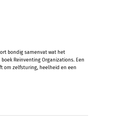
kort bondig samenvat wat het
n boek Reinventing Organizations. Een
ft om zelfsturing, heelheid en een