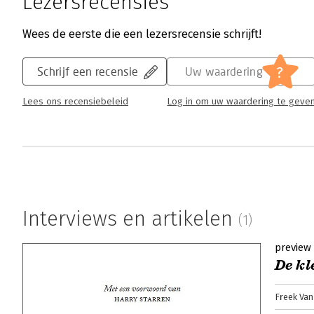
Lezersrecensies
Wees de eerste die een lezersrecensie schrijft!
?
Schrijf een recensie
Uw waardering
Lees ons recensiebeleid
Log in om uw waardering te geve
Interviews en artikelen
(1)
preview
De kl
Freek Va