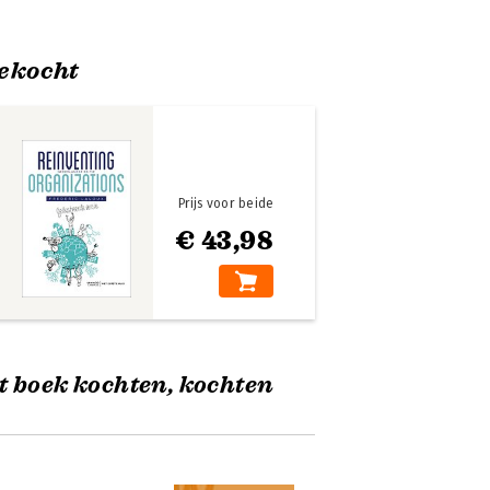
ekocht
Prijs voor beide
€ 43,98
t boek kochten, kochten