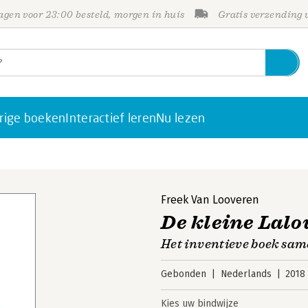
gen voor 23:00 besteld, morgen in huis
Gratis verzending
rige boeken
Interactief leren
Nu lezen
Freek Van Looveren
De kleine Lal
Het inventieve boek sa
Gebonden
Nederlands
2018
Kies uw bindwijze