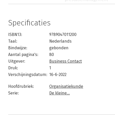
Specificaties
ISBN13:
9789047011200
Taal:
Nederlands
Bindwijze:
gebonden
Aantal pagina's:
80
Uitgever:
Business Contact
Druk:
1
Verschijningsdatum:
16-6-2022
Hoofdrubriek:
Organisatiekunde
Serie:
De kleine...