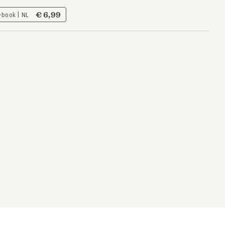
€ 6,99
-book | NL