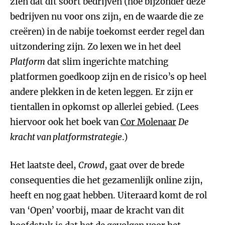
zien dat dit soort bedrijven (hoe bijzonder deze
bedrijven nu voor ons zijn, en de waarde die ze
creëren) in de nabije toekomst eerder regel dan
uitzondering zijn. Zo lexen we in het deel
Platform
dat slim ingerichte matching
platformen goedkoop zijn en de risico’s op heel
andere plekken in de keten leggen. Er zijn er
tientallen in opkomst op allerlei gebied. (Lees
hiervoor ook het boek van
Cor Molenaar
De
kracht van platformstrategie
.)
Het laatste deel,
Crowd
, gaat over de brede
consequenties die het gezamenlijk online zijn,
heeft en nog gaat hebben. Uiteraard komt de rol
van ‘Open’ voorbij, maar de kracht van dit