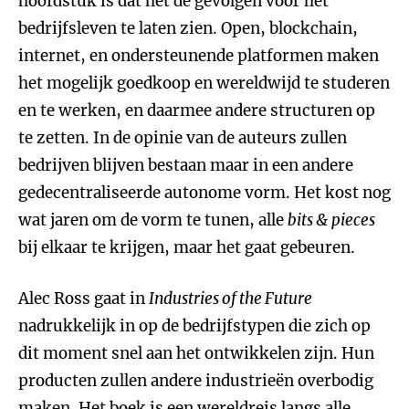
hoofdstuk is dat het de gevolgen voor het
bedrijfsleven te laten zien. Open, blockchain,
internet, en ondersteunende platformen maken
het mogelijk goedkoop en wereldwijd te studeren
en te werken, en daarmee andere structuren op
te zetten. In de opinie van de auteurs zullen
bedrijven blijven bestaan maar in een andere
gedecentraliseerde autonome vorm. Het kost nog
wat jaren om de vorm te tunen, alle
bits & pieces
bij elkaar te krijgen, maar het gaat gebeuren.
Alec Ross gaat in
Industries of the Future
nadrukkelijk in op de bedrijfstypen die zich op
dit moment snel aan het ontwikkelen zijn. Hun
producten zullen andere industrieën overbodig
maken. Het boek is een wereldreis langs alle