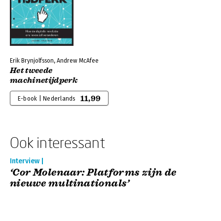
Erik Brynjolfsson, Andrew McAfee
Het tweede
machinetijdperk
11,99
E-book | Nederlands
Ook interessant
Interview |
‘Cor Molenaar: Platforms zijn de
nieuwe multinationals’