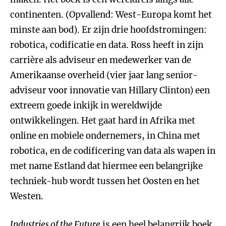
continenten. (Opvallend: West-Europa komt het
minste aan bod). Er zijn drie hoofdstromingen:
robotica, codificatie en data. Ross heeft in zijn
carrière als adviseur en medewerker van de
Amerikaanse overheid (vier jaar lang senior-
adviseur voor innovatie van Hillary Clinton) een
extreem goede inkijk in wereldwijde
ontwikkelingen. Het gaat hard in Afrika met
online en mobiele ondernemers, in China met
robotica, en de codificering van data als wapen in
met name Estland dat hiermee een belangrijke
techniek-hub wordt tussen het Oosten en het
Westen.
Industries of the Future
is een heel belangrijk boek