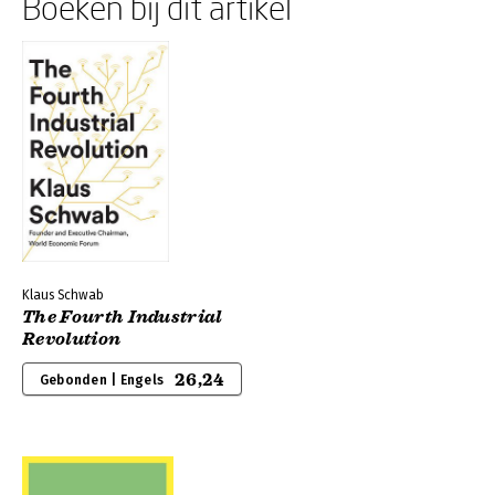
Boeken bij dit artikel
Klaus Schwab
The Fourth Industrial
Revolution
26,24
Gebonden | Engels