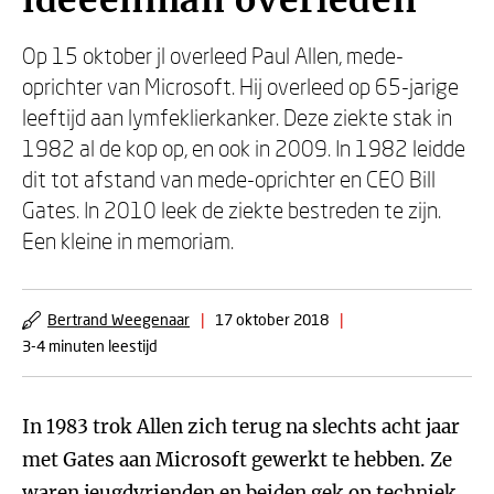
ideeënman overleden
Op 15 oktober jl overleed Paul Allen, mede-
oprichter van Microsoft. Hij overleed op 65-jarige
leeftijd aan lymfeklierkanker. Deze ziekte stak in
1982 al de kop op, en ook in 2009. In 1982 leidde
dit tot afstand van mede-oprichter en CEO Bill
Gates. In 2010 leek de ziekte bestreden te zijn.
Een kleine in memoriam.
Bertrand Weegenaar
|
17 oktober 2018
|
3-4 minuten leestijd
In 1983 trok Allen zich terug na slechts acht jaar
met Gates aan Microsoft gewerkt te hebben. Ze
waren jeugdvrienden en beiden gek op techniek.