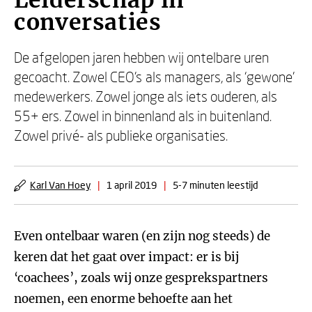
Leiderschap in
conversaties
De afgelopen jaren hebben wij ontelbare uren
gecoacht. Zowel CEO’s als managers, als ‘gewone’
medewerkers. Zowel jonge als iets ouderen, als
55+ ers. Zowel in binnenland als in buitenland.
Zowel privé- als publieke organisaties.
Karl Van Hoey
|
1 april 2019
|
5-7 minuten leestijd
Even ontelbaar waren (en zijn nog steeds) de
keren dat het gaat over impact: er is bij
‘coachees’, zoals wij onze gesprekspartners
noemen, een enorme behoefte aan het