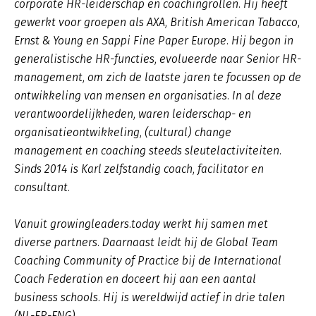
corporate HR-leiderschap en coachingrollen. Hij heeft
gewerkt voor groepen als AXA, British American Tabacco,
Ernst & Young en Sappi Fine Paper Europe. Hij begon in
generalistische HR-functies, evolueerde naar Senior HR-
management, om zich de laatste jaren te focussen op de
ontwikkeling van mensen en organisaties. In al deze
verantwoordelijkheden, waren leiderschap- en
organisatieontwikkeling, (cultural) change
management en coaching steeds sleutelactiviteiten.
Sinds 2014 is Karl zelfstandig coach, facilitator en
consultant.
Vanuit growingleaders.today werkt hij samen met
diverse partners. Daarnaast leidt hij de Global Team
Coaching Community of Practice bij de International
Coach Federation en doceert hij aan een aantal
business schools. Hij is wereldwijd actief in drie talen
(NL-FR-ENG).