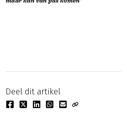
maar kan van pas komen'
Deel dit artikel