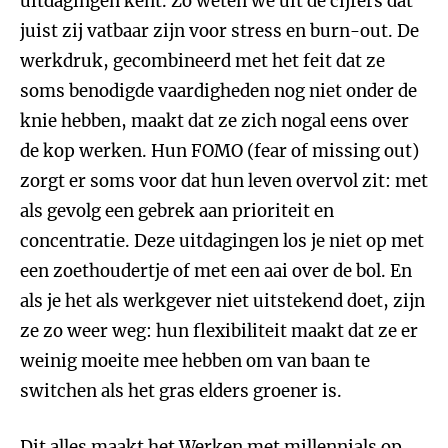
uitdagingen kent. Zo weten we uit de cijfers dat
juist zij vatbaar zijn voor stress en burn-out. De
werkdruk, gecombineerd met het feit dat ze
soms benodigde vaardigheden nog niet onder de
knie hebben, maakt dat ze zich nogal eens over
de kop werken. Hun FOMO (fear of missing out)
zorgt er soms voor dat hun leven overvol zit: met
als gevolg een gebrek aan prioriteit en
concentratie. Deze uitdagingen los je niet op met
een zoethoudertje of met een aai over de bol. En
als je het als werkgever niet uitstekend doet, zijn
ze zo weer weg: hun flexibiliteit maakt dat ze er
weinig moeite mee hebben om van baan te
switchen als het gras elders groener is.
Dit alles maakt het
Werken met millennials
op