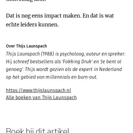
Dat is nog eens impact maken. En dat is wat
echte leiders kunnen.
Over Thijs Launspach
Thijs Launspach (1988) is psycholoog, auteur en spreker.
Hij schreef bestsellers als 'Fokking Druk' en 'Je bent al
genoeg'. Thijs wordt gezien als de expert in Nederland
op het gebied van millennials en burn-out.
https://www.thijslaunspach.nl
Alle boeken van Thijs Launspach
Boek bij dit artikel