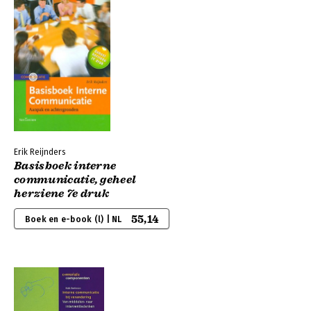
Erik Reijnders
Basisboek interne
communicatie, geheel
herziene 7e druk
55,14
Boek en e-book (l) | NL