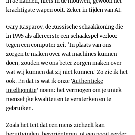
in de handen, niets in de mouwen, gewoon het
krachtigste wapen ooit. Zeker in tijden van AI.
Gary Kasparov, de Russische schaakkoning die
in 1995 als allereerste een schaakspel verloor
tegen een computer zei: ‘In plaats van ons
zorgen te maken over wat machines kunnen
doen, zouden we ons beter zorgen maken over
wat wij kunnen dat zij niet kunnen.' Zo zie ik het
ook. En dat is wat ik onze ‘
Authentieke
intelligentie
' noem: het vermogen om je uniek
menselijke kwaliteiten te versterken en te
gebruiken.
Zoals het feit dat een mens zichzelf kan
heruitvinden, heroriënteren, of een nooit eerder