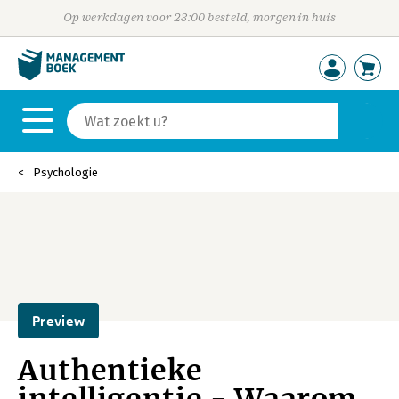
Op werkdagen voor 23:00 besteld, morgen in huis
Psychologie
Preview
Authentieke