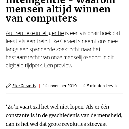
intelligentie - Waarom
mensen altijd winnen
van computers
Authentieke intelligentie
is een visionair boek dat
leest als een trein. Elke Geraerts neemt ons mee
langs een spannende zoektocht naar het
bestaansrecht van onze menselijke soort in dit
digitale tijdperk. Een preview.
Elke Geraerts
|
14 november 2019
|
4-5 minuten leestijd
‘Zo'n vaart zal het wel niet lopen' Als er één
constante is in de geschiedenis van de mensheid,
dan is het wel dat grote revoluties steevast