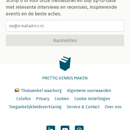
Schrijf u in voor onze nieuwsbrief en blijf up-to-date
met relevante interviews en recensies, inspirerende
events en de beste acties.
Aanmelden
PRETTIG KENNIS MAKEN
Thuiswinkel waarborg
Algemene voorwaarden
Colofon
Privacy
Cookies
Cookie instellingen
Toegankelijkheidsverklaring
Service & Contact
Over ons