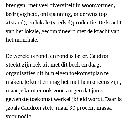
brengen, met veel diversiteit in woonvormen,
bedrijvigheid, ontspanning, onderwijs (op
afstand), en lokale (voedsel)productie. De kracht
van het lokale, gecombineerd met de kracht van
het mondiale.
De wereld is rond, en rond is beter. Caudron
steekt zijn nek uit met dit boek en daagt
organisaties uit hun eigen toekomstplan te
maken. Je kunt en mag het met hem oneens zijn,
maar je kunt er ook voor zorgen dat jouw
gewenste toekomst werkelijkheid wordt. Daar is
,zoals Caudron stelt, maar 30 procent massa
voor nodig.