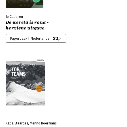
Jo Caudron
De wereld is rond -
herziene uitgave
32,-
Paperback | Nederlands
Katja Staartjes, Menno Boermans