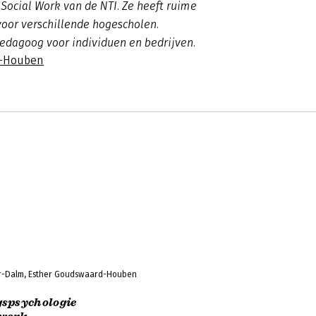
ocial Work van de NTI. Ze heeft ruime
voor verschillende hogescholen.
edagoog voor individuen en bedrijven.
d-Houben
r-Dalm, Esther Goudswaard-Houben
gspsychologie