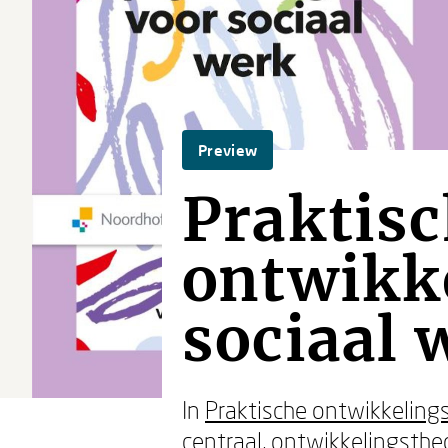
Preview
Praktis
ontwikk
sociaal 
In
Praktische ontwikkeling
centraal, ontwikkelingsthe