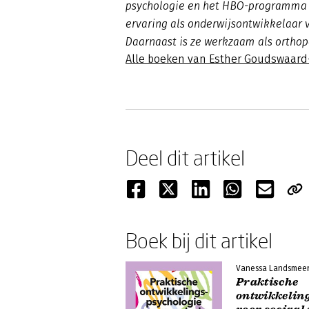
psychologie en het HBO-programma S
ervaring als onderwijsontwikkelaar 
Daarnaast is ze werkzaam als orthop
Alle boeken van Esther Goudswaar
Deel dit artikel
Boek bij dit artikel
Vanessa Landsmee
Praktische
ontwikkelin