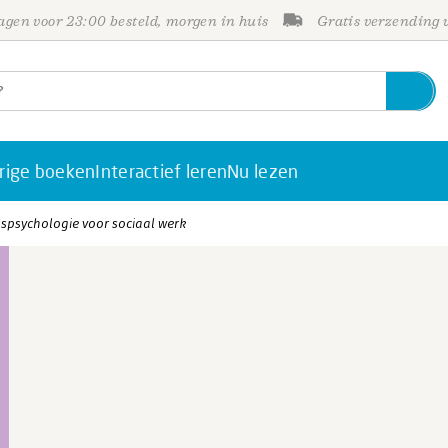
gen voor 23:00 besteld, morgen in huis
Gratis verzending
rige boeken
Interactief leren
Nu lezen
gspsychologie voor sociaal werk