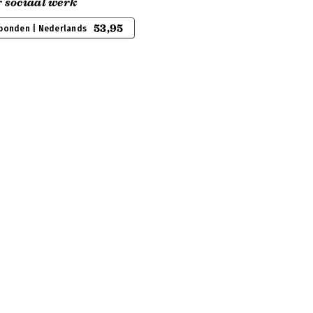
 sociaal werk
53,95
bonden | Nederlands