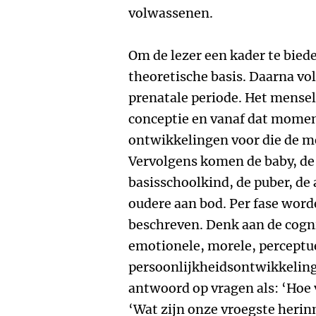
volwassenen.
Om de lezer een kader te bied
theoretische basis. Daarna vol
prenatale periode. Het menseli
conceptie en vanaf dat moment
ontwikkelingen voor die de me
Vervolgens komen de baby, de 
basisschoolkind, de puber, de
oudere aan bod. Per fase wor
beschreven. Denk aan de cogni
emotionele, morele, perceptue
persoonlijkheidsontwikkeling.
antwoord op vragen als: ‘Hoe 
‘Wat zijn onze vroegste herin