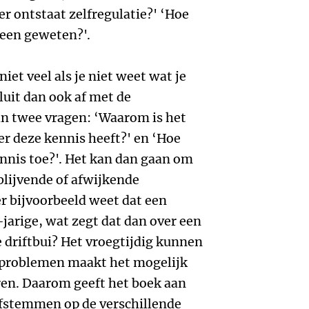
 ontstaat zelfregulatie?' ‘Hoe
een geweten?'.
iet veel als je niet weet wat je
luit dan ook af met de
n twee vragen: ‘Waarom is het
er deze kennis heeft?' en ‘Hoe
ennis toe?'. Het kan dan gaan om
blijvende of afwijkende
r bijvoorbeeld weet dat een
-jarige, wat zegt dat dan over een
e driftbui? Het vroegtijdig kunnen
sproblemen maakt het mogelijk
ren. Daarom geeft het boek aan
afstemmen op de verschillende