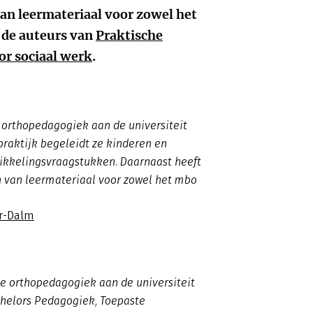
an leermateriaal voor zowel het
n de auteurs van
Praktische
r sociaal werk
.
orthopedagogiek aan de universiteit
praktijk begeleidt ze kinderen en
ikkelingsvraagstukken. Daarnaast heeft
n van leermateriaal voor zowel het mbo
r-Dalm
 orthopedagogiek aan de universiteit
chelors Pedagogiek, Toepaste