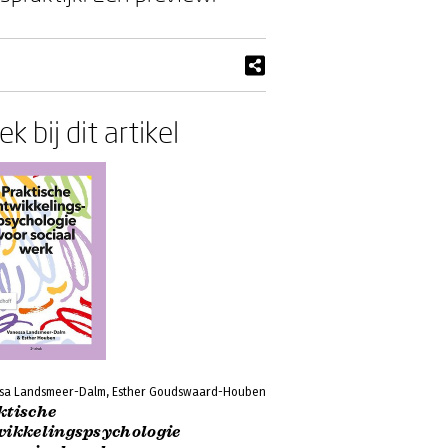
k bij dit artikel
sa Landsmeer-Dalm, Esther Goudswaard-Houben
ktische
wikkelingspsychologie