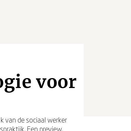
gie voor
jk van de sociaal werker
praktijk. Een preview.