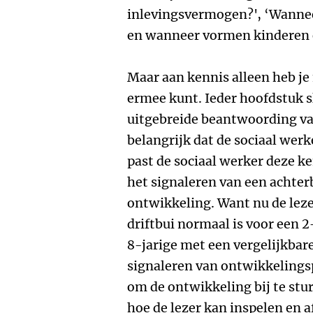
inlevingsvermogen?', ‘Wanneer
en wanneer vormen kinderen 
Maar aan kennis alleen heb je n
ermee kunt. Ieder hoofdstuk s
uitgebreide beantwoording va
belangrijk dat de sociaal werk
past de sociaal werker deze k
het signaleren van een achter
ontwikkeling. Want nu de leze
driftbui normaal is voor een 2
8-jarige met een vergelijkbar
signaleren van ontwikkeling
om de ontwikkeling bij te stu
hoe de lezer kan inspelen en 