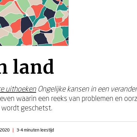
n land
re uithoeken
Ongelijke kansen in een verande
reven waarin een reeks van problemen en oorz
 wordt geschetst.
 2020
|
3-4 minuten leestijd