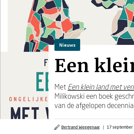
Nieuws
Een klei
Met
Een klein land met ver
Milikowski een boek gesch
van de afgelopen decennia
Bertrand Weegenaar
|
17 september