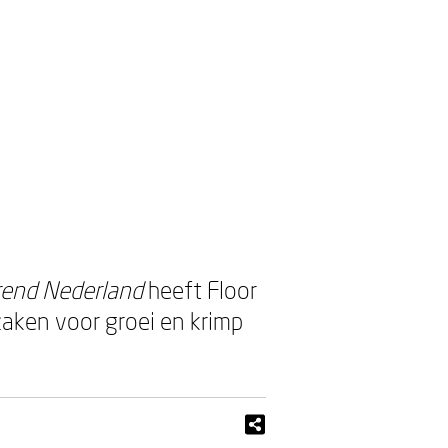
rend Nederland
heeft Floor
aken voor groei en krimp