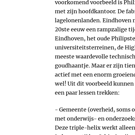
voorkomend voorbeeld is Phili
met zijn hoofdkantoor. De fa
lagelonenlanden. Eindhoven m
20ste eeuw een rampzalige tij
Eindhoven, het oude Philipste
universiteitsterreinen, de Hi
meeste waardevolle technisc
goudhaantje. Maar er zijn tie
actief met een enorm groeiend
wel! Uit dit voorbeeld kunnen
een paar lessen trekken:
- Gemeente (overheid, soms o
met onderwijs- en onderzoeksi
Deze triple-helix werkt alleen 