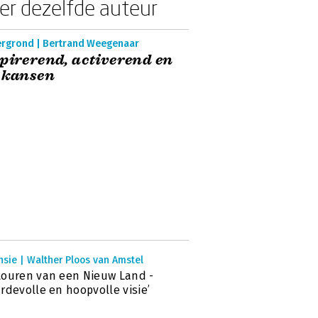
er dezelfde auteur
ergrond | Bertrand Weegenaar
pirerend, activerend en
 kansen
sie | Walther Ploos van Amstel
ouren van een Nieuw Land -
rdevolle en hoopvolle visie’