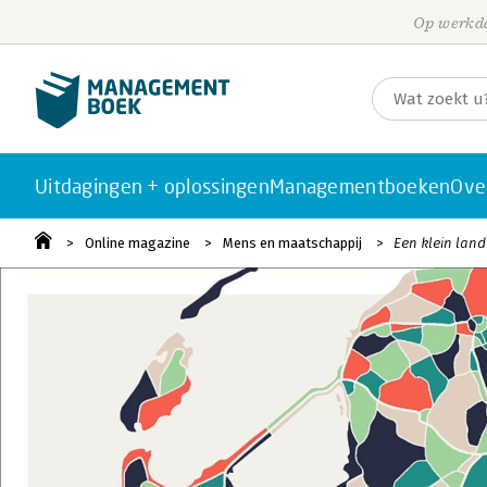
Op werkda
Uitdagingen + oplossingen
Managementboeken
Ove
Online magazine
Mens en maatschappij
Een klein land