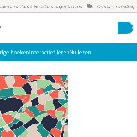
gen voor 23:00 besteld, morgen in huis
Gratis verzending
rige boeken
Interactief leren
Nu lezen