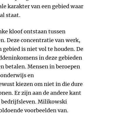
ale karakter van een gebied waar
l staat.
inke kloof ontstaan tussen
en. Deze concentratie van werk,
 gebied is niet vol te houden. De
middeninkomens in deze gebieden
 betalen. Mensen in beroepen
 onderwijs en
ust kiezen om niet in die dure
onen. Er zijn aan de andere kant
 bedrijfsleven. Milikowski
oldoende voorbeelden van.