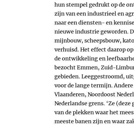
hun stempel gedrukt op de on
zijn van een industrieel en a
naar een diensten- en kennis
nieuwe industrie geworden. De
mijnbouw, scheepsbouw, katoe
verhuisd. Het effect daarop o
de ontwikkeling en leefbaarh
bezocht Emmen, Zuid-Limburg
gebieden. Leeggestroomd, uit
voor de lange termijn. Andere
Vlaanderen, Noordoost Nederl
Nederlandse grens. ‘Ze (deze 
van de plekken waar het meest
meeste banen zijn en waar z