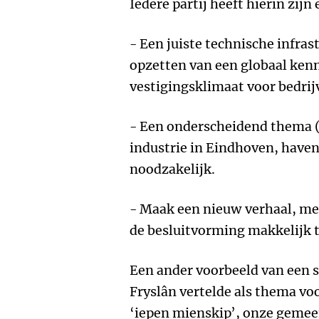
Iedere partij heeft hierin zij
- Een juiste technische infras
opzetten van een globaal ken
vestigingsklimaat voor bedrij
- Een onderscheidend thema (
industrie in Eindhoven, haven
noodzakelijk.
- Maak een nieuw verhaal, me
de besluitvorming makkelijk 
Een ander voorbeeld van een s
Fryslân vertelde als thema vo
‘iepen mienskip’, onze geme