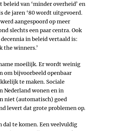
t beleid van ‘minder overheid’ en
 de jaren ‘80 wordt uitgevoerd.
g werd aangespoord op meer
rond slechts een paar centra. Ook
 decennia in beleid vertaald is:
ck the winners.’
name moeilijk. Er wordt weinig
 om bijvoorbeeld openbaar
kkelijk te maken. Sociale
n Nederland wonen en in
jn niet (automatisch) goed
nd levert dat grote problemen op.
n dal te komen. Een veelvuldig