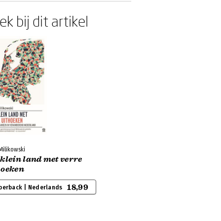
k bij dit artikel
Milikowski
klein land met verre
hoeken
18,99
perback | Nederlands