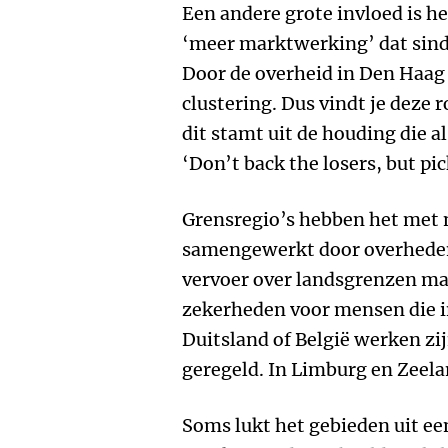
Een andere grote invloed is he
‘meer marktwerking’ dat sinds
Door de overheid in Den Haa
clustering. Dus vindt je deze 
dit stamt uit de houding die al
‘Don’t back the losers, but pi
Grensregio’s hebben het met 
samengewerkt door overheden
vervoer over landsgrenzen ma
zekerheden voor mensen die i
Duitsland of België werken zi
geregeld. In Limburg en Zeela
Soms lukt het gebieden uit ee