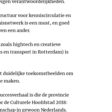
n eigen verantwoordelijkheden.
tructuur voor kenniscirculatie en
nisnetwerk is een must, en goed
ven een ander.
zoals hightech en creatieve
s en transport in Rotterdam) is
t duidelijke toekomstbeelden om
te maken.
uccesverhaal is die de provincie
or de Culturele Hoofdstad 2018:
enschap in gewoon Nederlands.