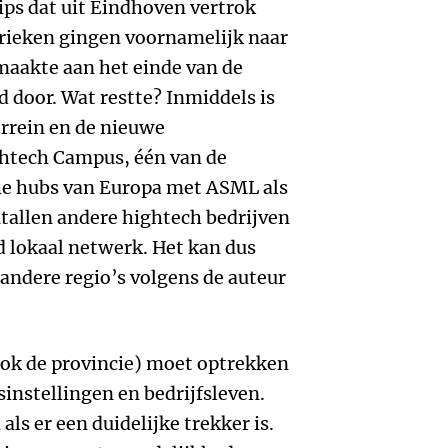
ps dat uit Eindhoven vertrok
brieken gingen voornamelijk naar
aakte aan het einde van de
d door. Wat restte? Inmiddels is
rrein en de nieuwe
ghtech Campus, één van de
he hubs van Europa met ASML als
ntallen andere hightech bedrijven
 lokaal netwerk. Het kan dus
 andere regio’s volgens de auteur
ok de provincie) moet optrekken
nstellingen en bedrijfsleven.
als er een duidelijke trekker is.