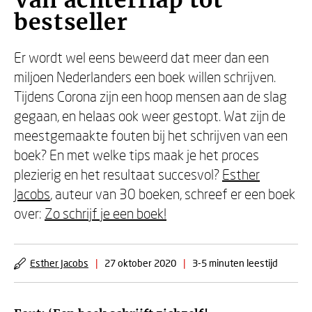
Van achterflap tot
bestseller
Er wordt wel eens beweerd dat meer dan een
miljoen Nederlanders een boek willen schrijven.
Tijdens Corona zijn een hoop mensen aan de slag
gegaan, en helaas ook weer gestopt. Wat zijn de
meestgemaakte fouten bij het schrijven van een
boek? En met welke tips maak je het proces
plezierig en het resultaat succesvol?
Esther
Jacobs
, auteur van 30 boeken, schreef er een boek
over:
Zo schrijf je een boek!
Esther Jacobs
|
27 oktober 2020
|
3-5 minuten leestijd