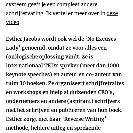
systeem geeft je een compleet andere
schrijfervaring. Ik vertel er meer over in
deze
video
.
Esther Jacobs
wordt ook wel de ‘No Excuses
Lady’ genoemd, omdat ze voor alles een
(on)logische oplossing vindt. Ze is
internationaal TEDx spreker (meer dan 1000
keynote speeches) en auteur en co-auteur van
ruim 30 boeken. Ze organiseert schrijfretraites
en workshops en hielp al duizenden CEO’s,
ondernemers en andere (aspirant) schrijvers
met het schrijven en publiceren van hun boek.
Esther zorgt met haar ‘Reverse Writing’
methode, heldere uitleg en sprekende