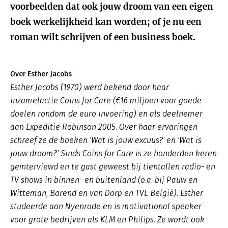
voorbeelden dat ook jouw droom van een eigen
boek werkelijkheid kan worden; of je nu een
roman wilt schrijven of een business boek.
Over Esther Jacobs
Esther Jacobs (1970) werd bekend door haar
inzamelactie Coins for Care (€16 miljoen voor goede
doelen rondom de euro invoering) en als deelnemer
aan Expeditie Robinson 2005. Over haar ervaringen
schreef ze de boeken 'Wat is jouw excuus?' en 'Wat is
jouw droom?' Sinds Coins for Care is ze honderden keren
geïnterviewd en te gast geweest bij tientallen radio- en
TV shows in binnen- en buitenland (o.a. bij Pauw en
Witteman, Barend en van Dorp en TVL België). Esther
studeerde aan Nyenrode en is motivational speaker
voor grote bedrijven als KLM en Philips. Ze wordt ook