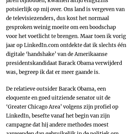
jaren bijhouden, kwamen altijd enigszins
potsierlijk op mij over. Ons land is vergeven van
de televisiezenders, dus kost het normaal
gesproken weinig moeite om een boodschap
voor het voetlicht te brengen. Maar toen ik vorig
jaar op LinkedIn.com ontdekte dat ik slechts één
digitale ‘handshake’ van de Amerikaanse
presidentskandidaat Barack Obama verwijderd
was, begreep ik dat er meer gaande is.
De relatieve outsider Barack Obama, een
eloquente en goed uitziende senator uit de
‘Greater Chicago Area’ volgens zijn profiel op
LinkedIn, besefte vanaf het begin van zijn
campagne dat hij andere methodes moest
aanwenden dan gebruikelijk in de politiek om